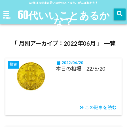
60代はまだまだ若いのかなあ？まだ、がんばれそう！
60代いいことあるか
な？
menu
「 月別アーカイブ：2022年06月 」 一覧
2022/06/20
投資
本日の相場 22/6/20
この記事を読む