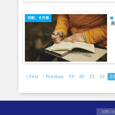
日記、その他
青
« First
‹ Previous
19
20
21
22
23
お問い合