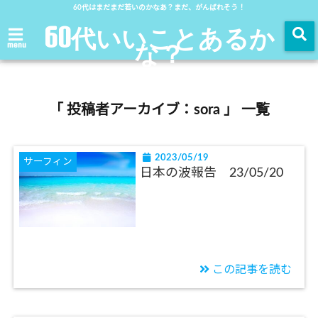
60代はまだまだ若いのかなあ？まだ、がんばれそう！
60代いいことあるか
な？
menu
「 投稿者アーカイブ：sora 」 一覧
2023/05/19
サーフィン
日本の波報告 23/05/20
この記事を読む