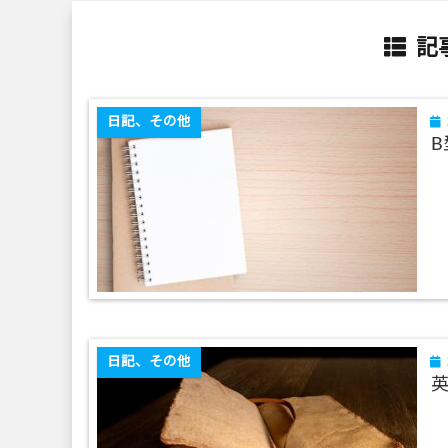
記事
日記、その他
日記、その他
英