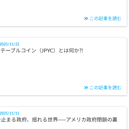
この記事を読む
2025/11/22
テーブルコイン（JPYC）とは何か⁈
この記事を読む
2025/11/11
止まる政府、揺れる世界──アメリカ政府閉鎖の裏
側