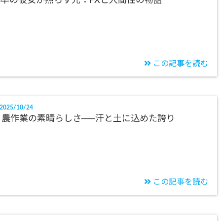
卒の彼女が照らす光：FXと人間性の物語
この記事を読む
2025/10/24
農作業の素晴らしさ──汗と土に込めた誇り
この記事を読む