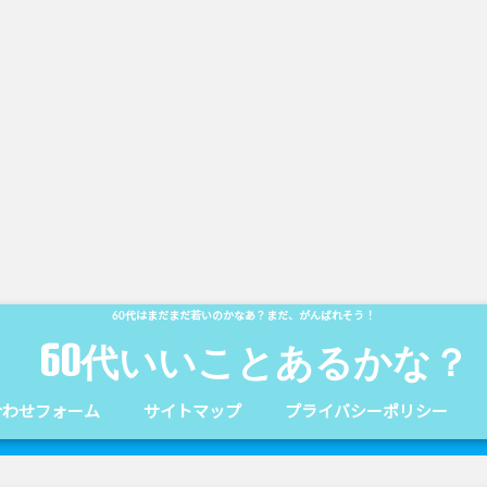
60代はまだまだ若いのかなあ？まだ、がんばれそう！
60代いいことあるかな？
合わせフォーム
サイトマップ
プライバシーポリシー