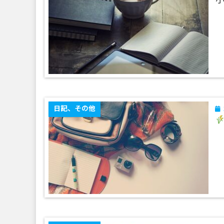
小
日記、その他