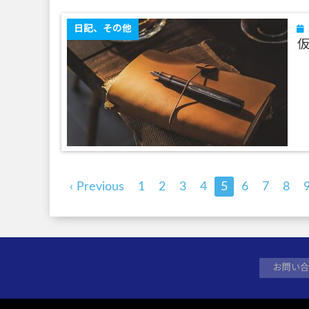
日記、その他
仮
‹ Previous
1
2
3
4
5
6
7
8
お問い合