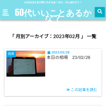
60代はまだまだ若いのかなあ？まだ、がんばれそう！
60代いいことあるか
な？
menu
「 月別アーカイブ：2023年02月 」 一覧
2023/02/28
投資
本日の相場 23/02/28
この記事を読む