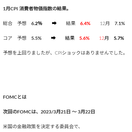
1月CPI 消費者物価指数の結果。
総合 予想
6
.2％ ➡
結果
6.4%
12月
7.1%
コア 予想
5.5%
➡
結果
5.6%
12
月
5.7%
予想を上回りましたが、CPIショックはありませんでした。
FOMCとは
次回のFOMCは、2023/3
月21日 〜 3月22日
米国の金融政策を決定する委員会で、