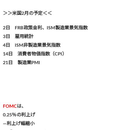
＞＞米国2月の予定＜＜
2日 FRB政策金利、ISM製造業景気指数
3日 雇用統計
4日 ISM非製造業景気指数
14日 消費者物価指数（CPI）
21日 製造業PMI
FOMC
は、
0.25％の利上げ
―利上げ幅縮小