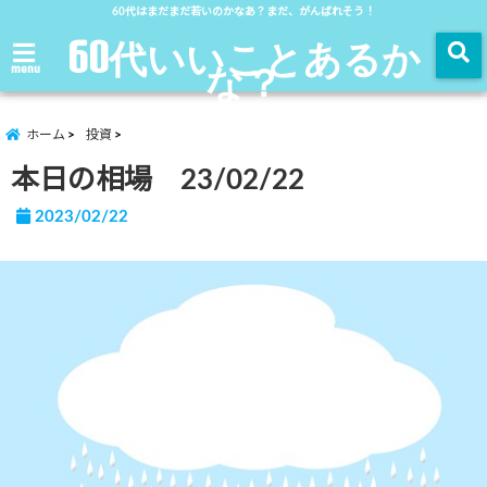
60代はまだまだ若いのかなあ？まだ、がんばれそう！
60代いいことあるか
な？
menu
ホーム
投資
本日の相場 23/02/22
2023/02/22