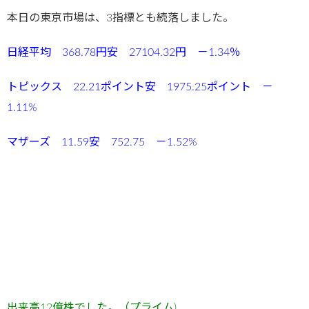
本日の東京市場は、3指標とも続落しました。
日経平均 368.78円安 27104.32円 －1.34％
トピックス 22.21ポイント安 1975.25ポイント －
1.11%
マザーズ 11.59安 752.75 －1.52%
出来高12
億
株でした。（プライム)