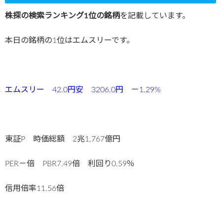
株探の検索ランキング1位の銘柄
を記載しています。
本日の銘柄の1位はエムスリーです。
エムスリー 42.0円安 3206.0円 －1.29%
東証P 時価総額 2兆1,767億円
PER－倍 PBR7.49倍 利回り0.59％
信用倍率11.56倍