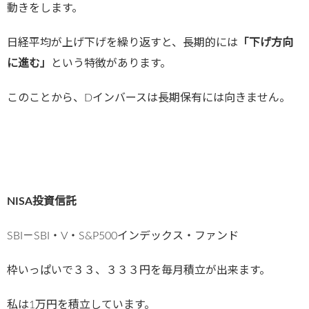
動きをします。
日経平均が上げ下げを繰り返すと、長期的には
「下げ方向
に進む」
という特徴があります。
このことから、Dインバースは長期保有には向きません。
NISA投資信託
SBI－SBI・V・S&P500インデックス・ファンド
枠いっぱいで３３、３３３円を毎月積立が出来ます。
私は1万円を積立しています。