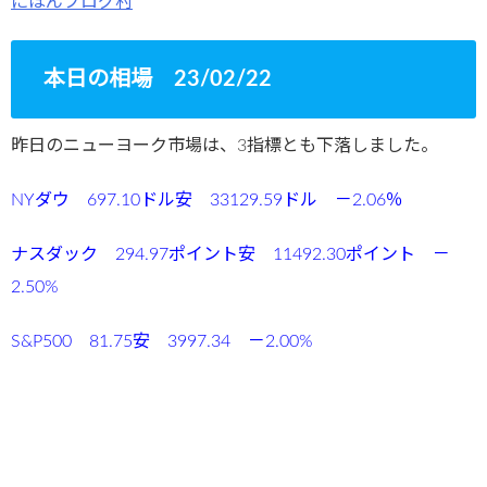
にほんブログ村
本日の相場 23/02/22
昨日のニューヨーク市場は、3指標とも下落しました。
NYダウ 697.10
ドル安 33129.59ドル －2.06％
ナスダック 294.97ポイント安 11492.30ポイント －
2.50%
S&P500 81.75安 3997.34 －2.00%