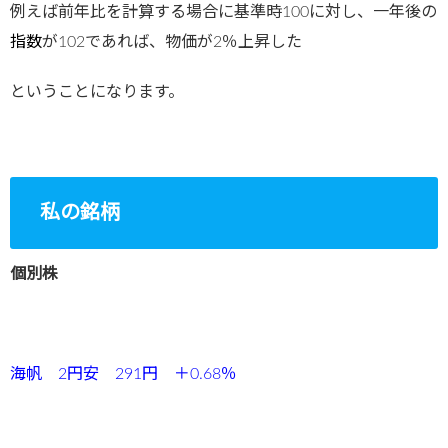
例えば前年比を計算する場合に基準時100に対し、一年後の
指数
が102であれば、物価が2％上昇した
ということになります。
私の銘柄
個別株
海帆 2円安 291円 ＋0.68％