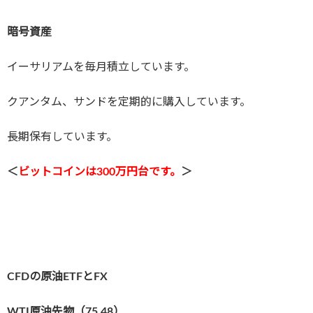
暗号資産
イーサリアムを毎月積立しています。
クアンタム、サンドを定期的に購入しています。
長期保有しています。
＜
ビットコインは3
00万円台です。
＞
CFDの原油ETFとFX
WTI原油先物（75.48
）