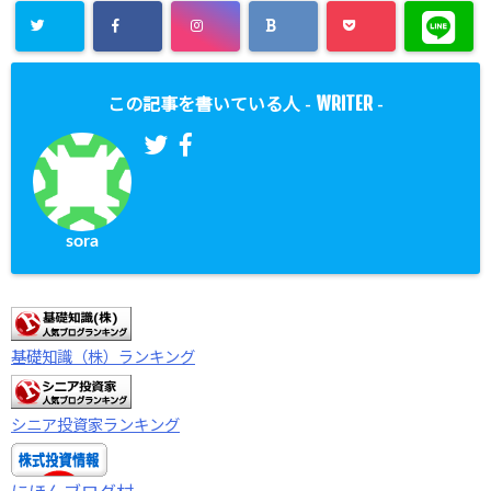
WRITER
この記事を書いている人 -
-
sora
基礎知識（株）ランキング
シニア投資家ランキング