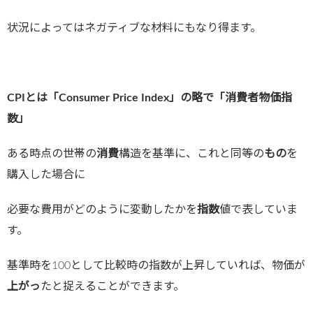
状況によってはネガティブな材料にもなり得ます。
CPIとは「Consumer Price Index」の略で「消費者物価指
数」
ある時点の世帯の
消費
構造を基準に、これと同等の
もの
を
購入した場合に
必要な費用がどのように変動したかを
指数
値で表していま
す。
基準時を100として比較時の指数が上昇していれば、物価が
上がっ
たと捉えることができます。