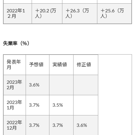
2022年1
＋20.2 (万
＋26.3（万
＋25.6（万
２月
人）
人）
人）
失業率（％）
発表年
予想値
実績値
修正値
月
2023年
3.6%
2月
2023年
3.7%
3.5%
1月
2022年
3.7%
3.7%
3.6%
12月