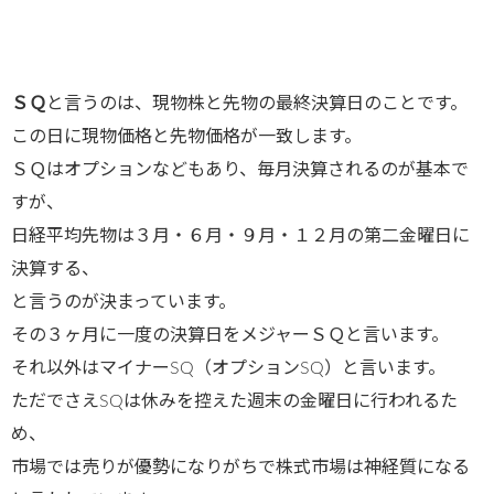
ＳＱ
と言うのは、現物株と先物の最終決算日のことです。
この日に現物価格と先物価格が一致します。
ＳＱはオプションなどもあり、毎月決算されるのが基本で
すが、
日経平均先物は３月・６月・９月・１２月の第二金曜日に
決算する、
と言うのが決まっています。
その３ヶ月に一度の決算日をメジャーＳＱと言います。
それ以外はマイナーSQ（オプションSQ）と言います。
ただでさえSQは休みを控えた週末の金曜日に行われるた
め、
市場では売りが優勢になりがちで株式市場は神経質になる