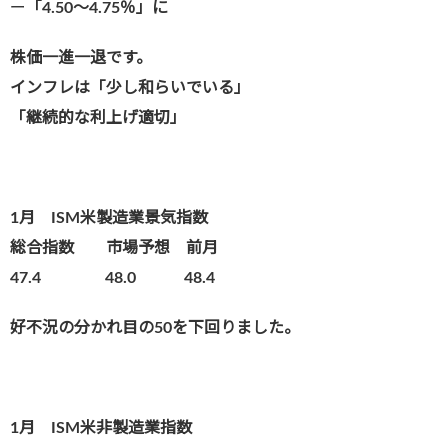
ー
「4.50～4.75％」に
株価一進一退です。
インフレは「少し和らいでいる」
「継続的な利上げ適切」
1月 ISM米製造業景気指数
総合指数 市場予想 前月
47.4 48.0 48.4
好不況の分かれ目の50を下回りました。
1月 ISM米非製造業指数