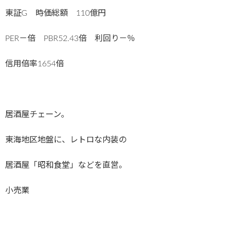
東証G 時価総額 110億円
PER－倍 PBR52.43倍 利回り－％
信用倍率1654倍
居酒屋チェーン。
東海地区地盤に、レトロな内装の
居酒屋「昭和食堂」などを直営。
小売業