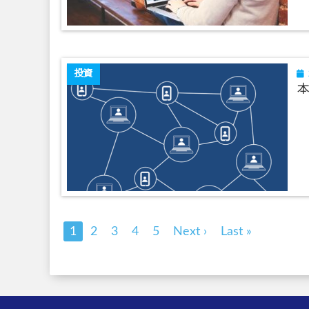
投資
本
1
2
3
4
5
Next ›
Last »