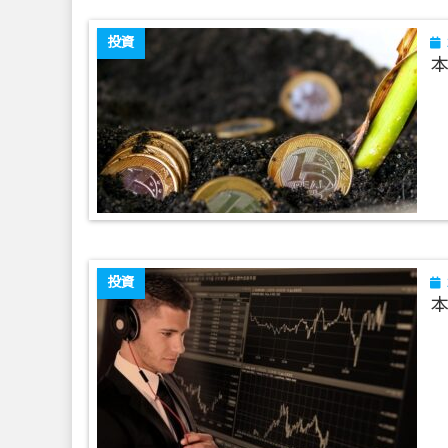
投資
本
投資
本