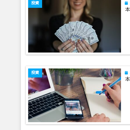
投資
本
投資
本