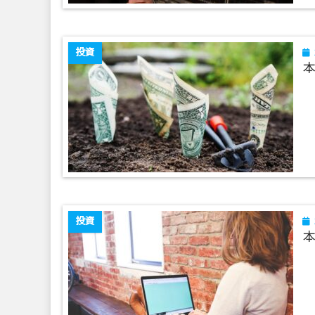
投資
本
投資
本