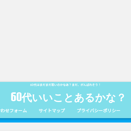
60代はまだまだ若いのかなあ？まだ、がんばれそう！
60代いいことあるかな？
合わせフォーム
サイトマップ
プライバシーポリシー