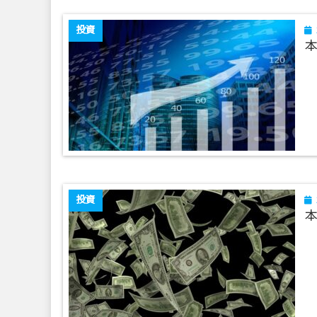
投資
本
投資
本