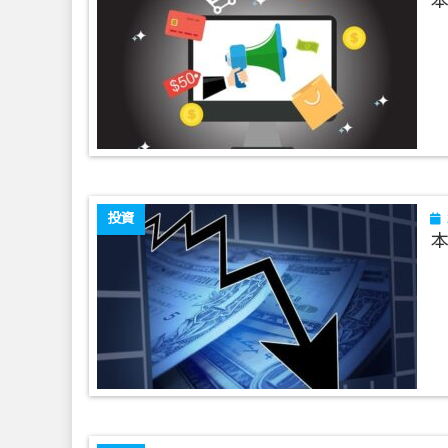
本
投資
本