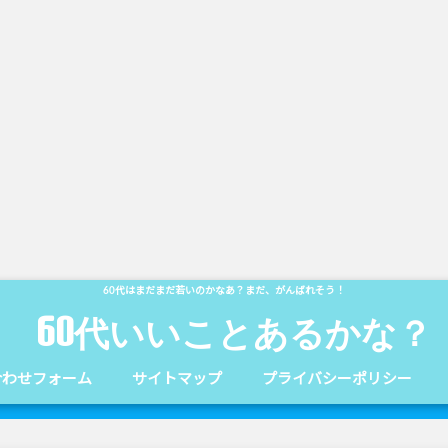
60代はまだまだ若いのかなあ？まだ、がんばれそう！
60代いいことあるかな？
合わせフォーム
サイトマップ
プライバシーポリシー