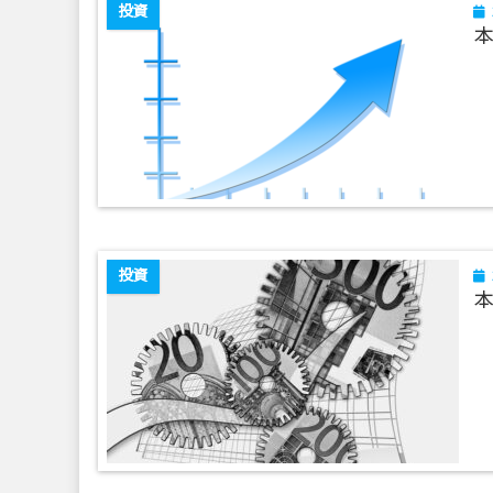
投資
本
投資
本