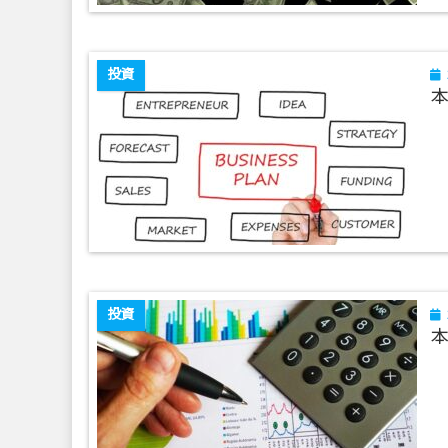
投資
本
投資
本