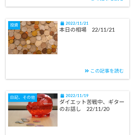
2022/11/21
投資
本日の相場 22/11/21
この記事を読む
2022/11/19
日記、その他
ダイエット苦戦中、ギター
のお話し 22/11/20