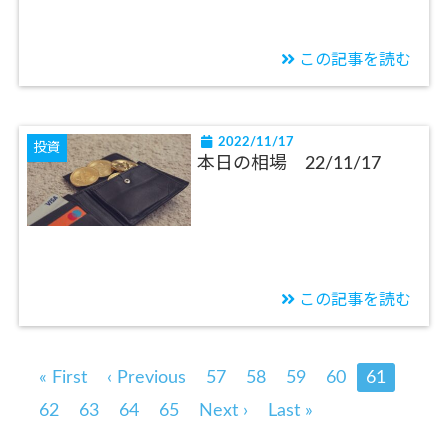
この記事を読む
2022/11/17
投資
本日の相場 22/11/17
この記事を読む
« First
‹ Previous
57
58
59
60
61
62
63
64
65
Next ›
Last »