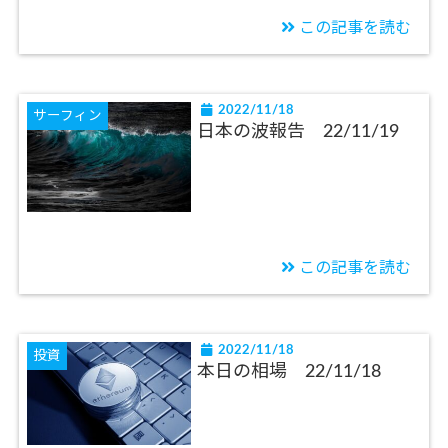
この記事を読む
2022/11/18
サーフィン
日本の波報告 22/11/19
この記事を読む
2022/11/18
投資
本日の相場 22/11/18