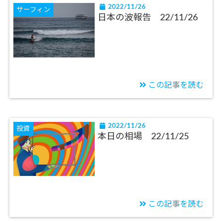
2022/11/26
サーフィン
日本の波報告 22/11/26
この記事を読む
2022/11/26
投資
本日の相場 22/11/25
この記事を読む