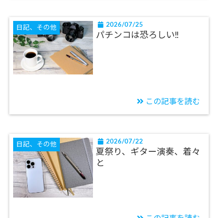
2026/07/25
日記、その他
パチンコは恐ろしい‼
この記事を読む
2026/07/22
日記、その他
夏祭り、ギター演奏、着々
と