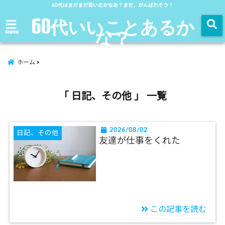
60代はまだまだ若いのかなあ？まだ、がんばれそう！
60代いいことあるか
な？
menu
ホーム
「 日記、その他 」 一覧
2026/08/02
日記、その他
友達が仕事をくれた
この記事を読む