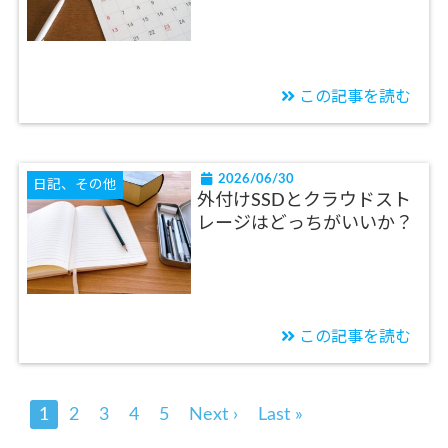
この記事を読む
2026/06/30
日記、その他
外付けSSDとクラウドスト
レージはどっちがいいか？
この記事を読む
1
2
3
4
5
Next ›
Last »