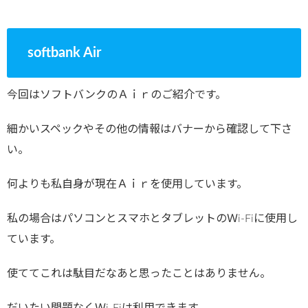
softbank Air
今回はソフトバンクのＡｉｒのご紹介です。
細かいスペックやその他の情報はバナーから確認して下さ
い。
何よりも私自身が現在Ａｉｒを使用しています。
私の場合はパソコンとスマホとタブレットのＷi-Fiに使用し
ています。
使ててこれは駄目だなあと思ったことはありません。
だいたい問題なくＷi-Fiは利用できます。