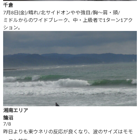
千倉
7月8日(金)/晴れ/北サイドオンやや強目/胸〜肩・頭/
ミドルからのワイドブレーク、中・上級者で1ターン1アク
ション。
湘南エリア
鵠沼
7/8
昨日よりも東ウネリの反応が良くなり、波のサイズはモモ