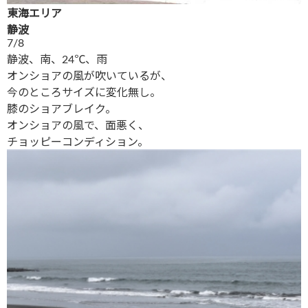
東海エリア
静波
7/8
静波、南、24℃、雨
オンショアの風が吹いているが、
今のところサイズに変化無し。
膝のショアブレイク。
オンショアの風で、面悪く、
チョッピーコンディション。