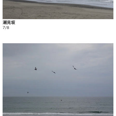
潮見坂
7/8