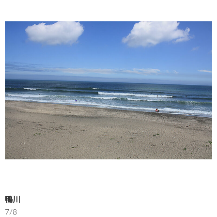
鴨川
7/8