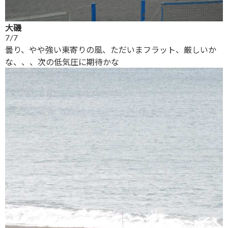
大磯
7/7
曇り、やや強い東寄りの風、ただいまフラット、厳しいか
な、、、次の低気圧に期待かな