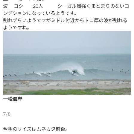
波 コシ 20人 シーガル風強くまとまりのないコ
ンデションになっているようです。
割れずらいようですがミドル付近からトロ厚の波が割れる
ようですね。
一松海岸
7/8
今朝のサイズはムネカタ前後。