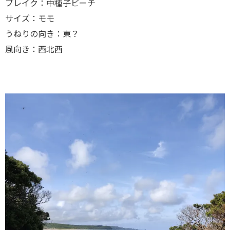
ブレイク：中種子ビーチ
サイズ：モモ
うねりの向き：東？
風向き：西北西