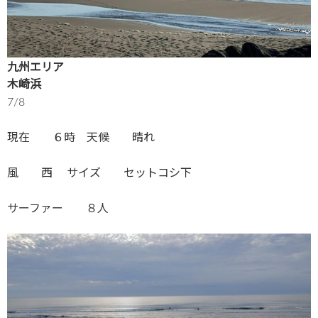
九州エリア
木崎浜
7/8
現在 ６時 天候 晴れ
風 西 サイズ セットコシ下
サーファー ８人