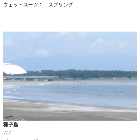
ウェットスーツ： スプリング
種子島
7/7