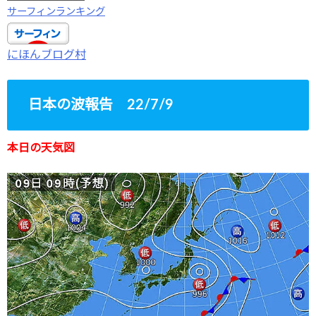
サーフィンランキング
にほんブログ村
日本の波報告 22/7/9
本日の天気図