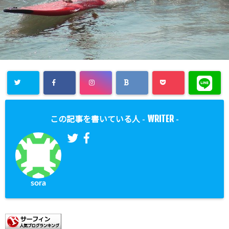
WRITER
この記事を書いている人 -
-
sora