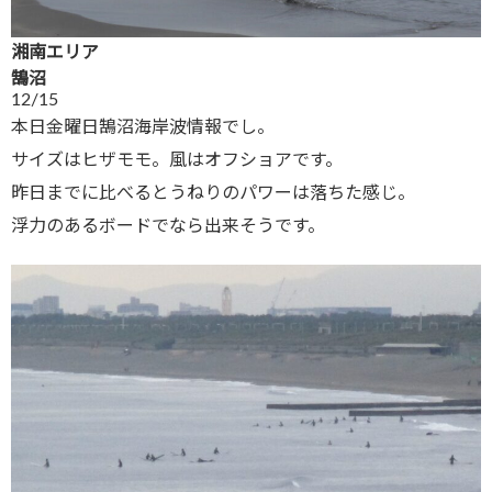
湘南エリア
鵠沼
12/15
本日金曜日鵠沼海岸波情報でし。
サイズはヒザモモ。風はオフショアです。
昨日までに比べるとうねりのパワーは落ちた感じ。
浮力のあるボードでなら出来そうです。