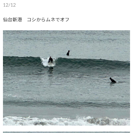
12/12
仙台新港 コシからムネでオフ