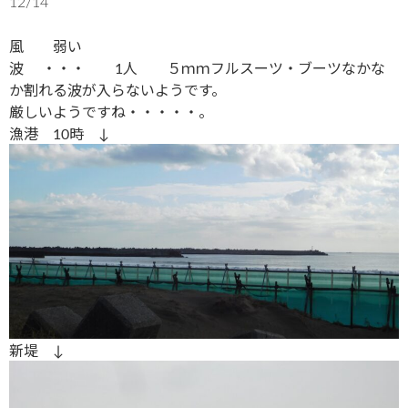
12/14
風 弱い
波 ・・・ 1人 ５ｍｍフルスーツ・ブーツなかな
か割れる波が入らないようです。
厳しいようですね・・・・・。
漁港 10時 ↓
新堤 ↓