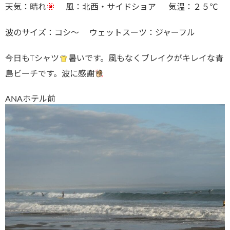
天気：晴れ
風：北西・サイドショア 気温：２５℃
波のサイズ：コシ～ ウェットスーツ：ジャーフル
今日もTシャツ
暑いです。風もなくブレイクがキレイな青
島ビーチです。波に感謝
ANAホテル前