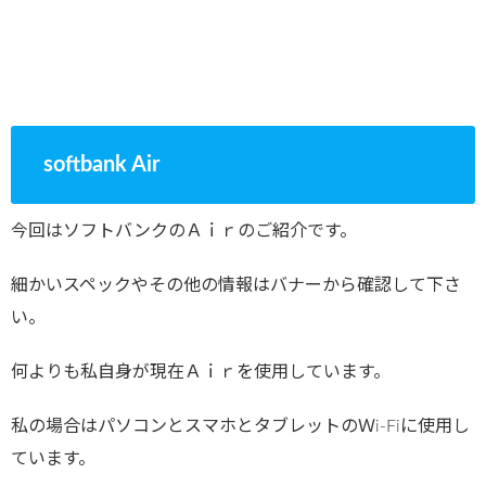
softbank Air
今回はソフトバンクのＡｉｒのご紹介です。
細かいスペックやその他の情報はバナーから確認して下さ
い。
何よりも私自身が現在Ａｉｒを使用しています。
私の場合はパソコンとスマホとタブレットのＷi-Fiに使用し
ています。