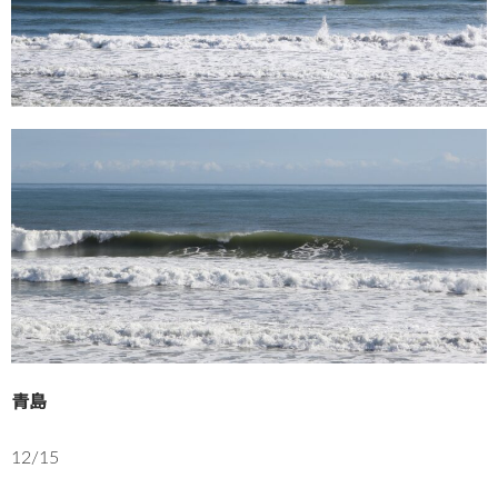
青島
12/15