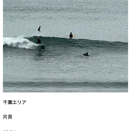
千葉エリア
片貝