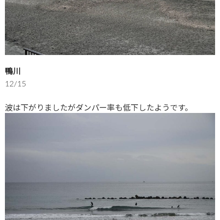
鴨川
12/15
波は下がりましたがダンパー率も低下したようです。