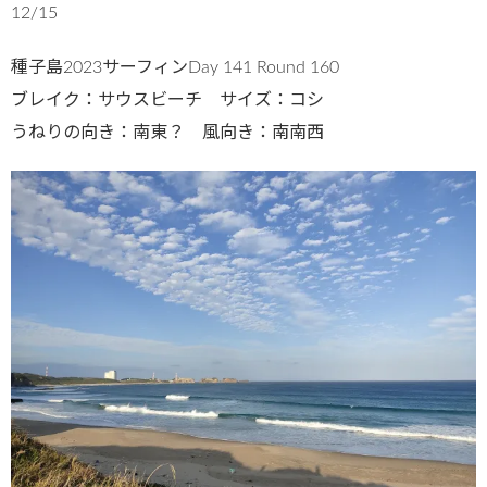
12/15
種子島2023サーフィンDay 141 Round 160
ブレイク：サウスビーチ サイズ：コシ
うねりの向き：南東？ 風向き：南南西