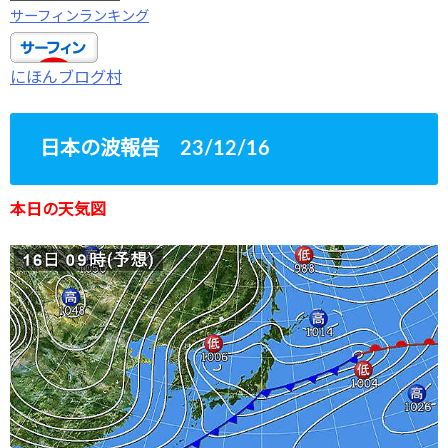
サーフィンランキング
にほんブログ村
日本の波報告 23/12/16
本日の天気図