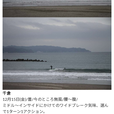
千倉
12月15日(金)/曇/今のところ無風/腰〜腹/
ミドル〜インサイドにかけてのワイドブレーク気味、選ん
で1ターン1アクション。