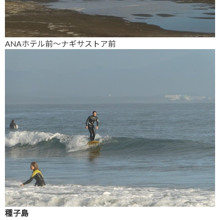
ANAホテル前～ナギサストア前
種子島