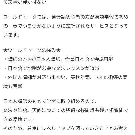
る文章が浮かばない
ワールドトークでは、英会話初心者の方が英語学習の初め
の一歩でつまづかないように設計されたサービスとなって
います。
★ワールドトークの強み★
・講師の97%が日本人講師、全員日本語で会話可能
・日本語で説明が必要な文法レッスンが得意
・外国人講師が対応出来ない、英検対策、TOEIC指導の実
績も豊富
日本人講師のもとで学習に取り組めるので、
文法や単語、英語についての些細な疑問点も残さず質問で
きる環境です。
そのため、着実にレベルアップを図っていきたいとお考え