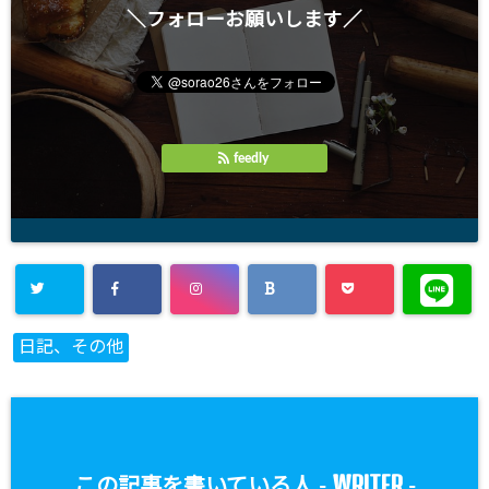
＼フォローお願いします／
feedly
日記、その他
WRITER
この記事を書いている人 -
-