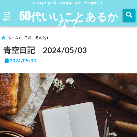
60代はまだまだ若いのかなあ？まだ、がんばれそう！
60代いいことあるか
な？
menu
ホーム
日記、その他
青空日記 2024/05/03
2024/05/03