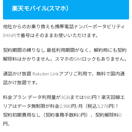
楽天モバイル(スマホ）
他社からのお乗り換えも携帯電話ナンバーポータビリティ
(MNP)で番号はそのままお使いいただけます。
契約期間の縛りなし 最低利用期間がなく、解約時にも契約
解除料はかかりません。スマホのSIMロックもありません。
通話かけ放題 Rakuten Linkアプリご利用で、無料で国内通
話かけ放題です。
料金プラン データ利用量が3GBまでは980円！楽天回線エ
リアはデータ無制限が料金2,980円/月（税込3,278円)！
契約初期費用なし（契約事務手数料0円）、契約解除料0
円、