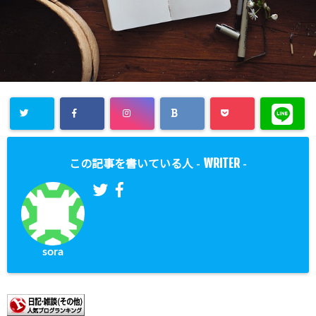
WRITER
この記事を書いている人 -
-
sora