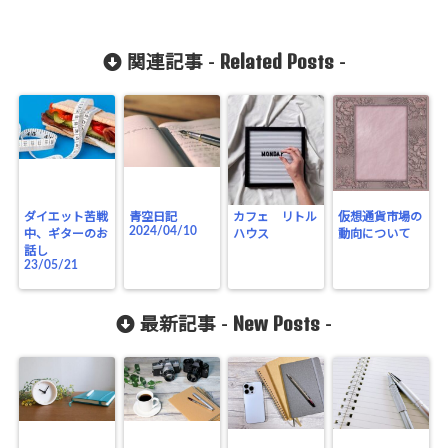
Related Posts
関連記事 -
-
ダイエット苦戦
青空日記
カフェ リトル
仮想通貨市場の
2024/04/10
中、ギターのお
ハウス
動向について
話し
23/05/21
New Posts
最新記事 -
-