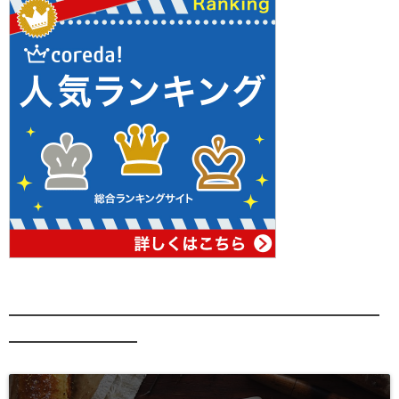
━━━━━━━━━━━━━━━━━━━━━━━━━━
━━━━━━━━━