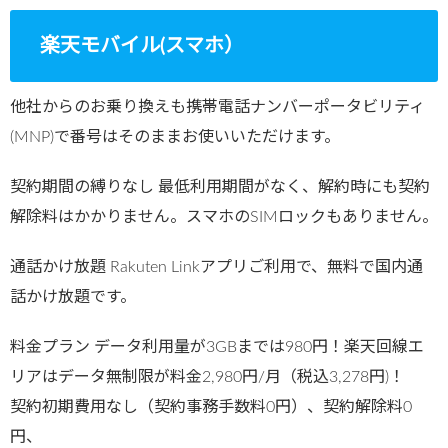
楽天モバイル(スマホ）
他社からのお乗り換えも携帯電話ナンバーポータビリティ
(MNP)で番号はそのままお使いいただけます。
契約期間の縛りなし 最低利用期間がなく、解約時にも契約
解除料はかかりません。スマホのSIMロックもありません。
通話かけ放題 Rakuten Linkアプリご利用で、無料で国内通
話かけ放題です。
料金プラン データ利用量が3GBまでは980円！楽天回線エ
リアはデータ無制限が料金2,980円/月（税込3,278円)！
契約初期費用なし（契約事務手数料0円）、契約解除料0
円、