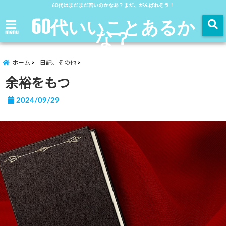
60代はまだまだ若いのかなあ？まだ、がんばれそう！
60代いいことあるか
な？
menu
ホーム
日記、その他
余裕をもつ
2024/09/29