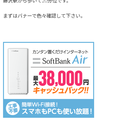
藤沢駅から歩いて20分位です。
まずはバナーで色々確認して下さい。