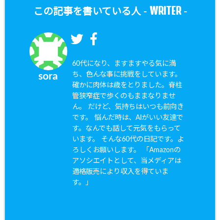
WRITER
この記事を書いている人 -
-
60代になり、ますますやる気に満
ち、色んな事に挑戦をしています。
sora
確かに肉体は歳をとりました。脊柱
管狭窄症で歩くのもままなりませ
ん。 だけど、気持ちはいつも前向き
です。 悩んだ時は、AIがいい友達で
す。なんでも話して元気をもらって
います。 そんな60代の日記です。よ
ろしくお願いします。 「Amazonの
アソシエイトとして、当メディアは
適格販売により収入を得ていま
す。」