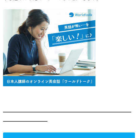
━━━━━━━━━━━━━━━━━━━━━━━━━━
━━━━━━━━━