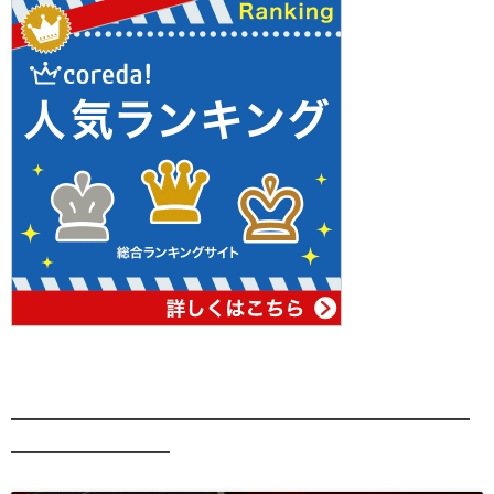
━━━━━━━━━━━━━━━━━━━━━━━━━━
━━━━━━━━━