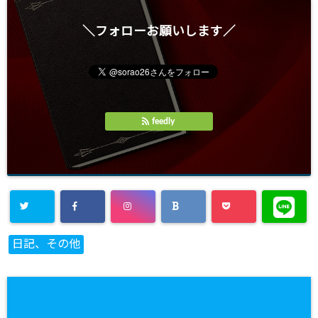
＼フォローお願いします／
feedly
日記、その他