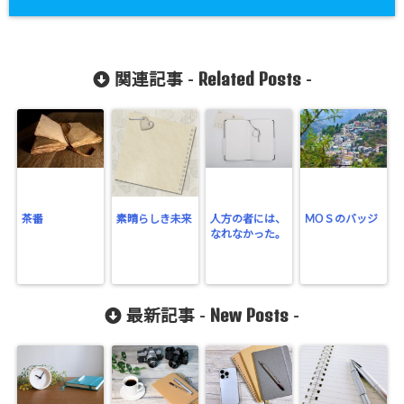
Related Posts
関連記事 -
-
茶番
素晴らしき未来
人方の者には、
MOＳのバッジ
なれなかった。
New Posts
最新記事 -
-