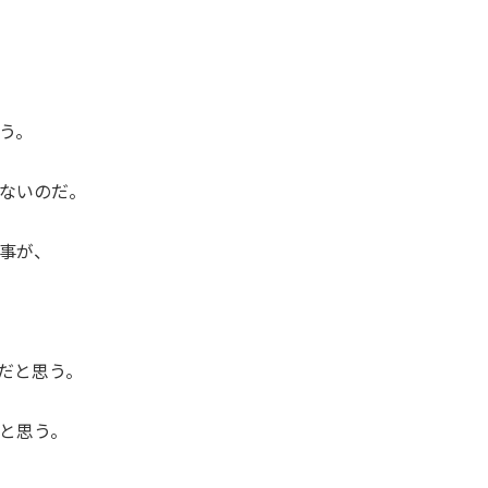
う。
ないのだ。
事が、
だと思う。
と思う。