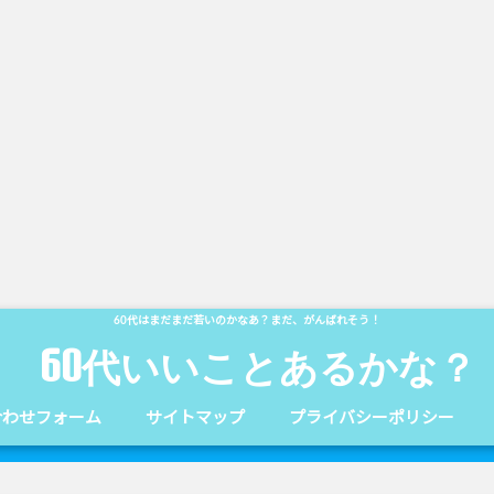
60代はまだまだ若いのかなあ？まだ、がんばれそう！
60代いいことあるかな？
合わせフォーム
サイトマップ
プライバシーポリシー