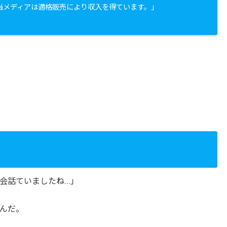
当メディアは適格販売により収入を得ています。」
会話ていましたね…」
んだ。