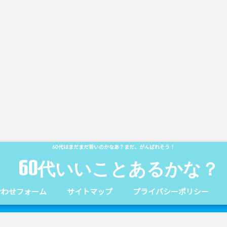
60代はまだまだ若いのかなあ？まだ、がんばれそう！
60代いいことあるかな？
合わせフォーム
サイトマップ
プライバシーポリシー