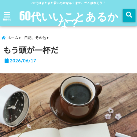
60代はまだまだ若いのかなあ？まだ、がんばれそう！
60代いいことあるか
な？
menu
ホーム
日記、その他
もう頭が一杯だ
2026/06/17