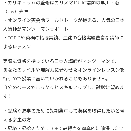
・カリキュラムの監修はカリスマTOEIC講師の早川幸治
（Jay）先生
・オンライン英会話ワールドトークが抱える、人気の日本
人講師がマンツーマンサポート
・TOEICや英検の指導実績、生徒の合格実績豊富な講師に
よるレッスン
実際に資格を持っている日本人講師がマンツーマンで、
あなたのレベルや理解力に合わせたオンラインレッスンを
行うので授業に置いていかれることもありません。
自分のペースでしっかりとスキルアップし、試験に望めま
す！
・受験や進学のために短期集中して英検を取得したいと考
える学生の方
・昇格・昇給のためにTOEIC高得点を効率的に確保したい