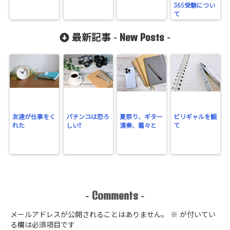
365受験につい
て
New Posts
最新記事 -
-
友達が仕事をく
パチンコは恐ろ
夏祭り、ギター
ビリギャルを観
れた
しい‼
演奏、着々と
て
Comments
-
-
メールアドレスが公開されることはありません。
※
が付いてい
る欄は必須項目です