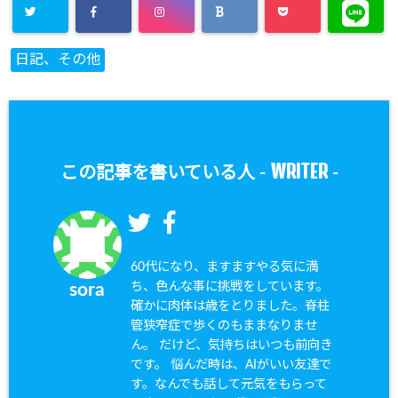
日記、その他
WRITER
この記事を書いている人 -
-
60代になり、ますますやる気に満
ち、色んな事に挑戦をしています。
sora
確かに肉体は歳をとりました。脊柱
管狭窄症で歩くのもままなりませ
ん。 だけど、気持ちはいつも前向き
です。 悩んだ時は、AIがいい友達で
す。なんでも話して元気をもらって