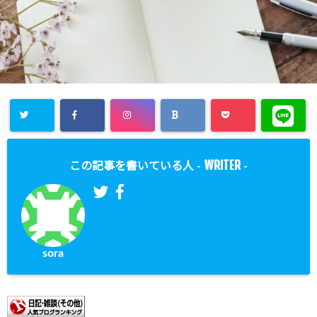
WRITER
この記事を書いている人 -
-
sora