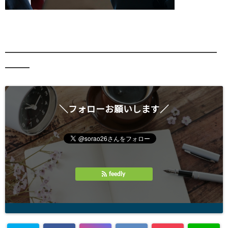
━━━━━━━━━━━━━━━━━━━━━━━━━━
━━━
＼フォローお願いします／
feedly