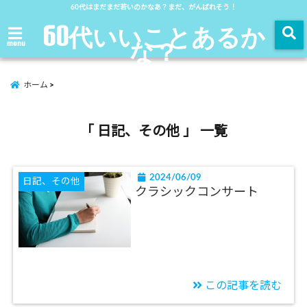
60代はまだまだ若いのかなあ？まだ、がんばれそう！
60代いいことあるか
な？
menu
ホーム
「 日記、その他 」 一覧
2024/06/09
日記、その他
クラシックコンサート
この記事を読む