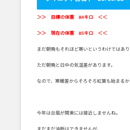
＞＞ 目標の体重 84
キロ ＜＜
＞＞ 現在の体重 85
キロ ＜＜
まだ朝晩もそれほど寒いというわけではあり
ただ朝晩と日中の気温差があります。
なので、寒暖差からそろそろ紅葉も始まるか
今年は台風が関東には接近しませんね。
まだまだ油断はできませんが、