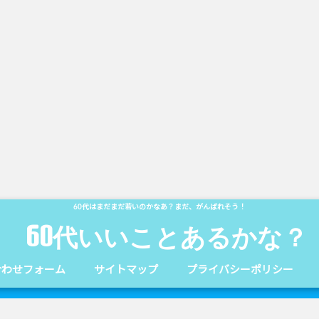
60代はまだまだ若いのかなあ？まだ、がんばれそう！
60代いいことあるかな？
合わせフォーム
サイトマップ
プライバシーポリシー