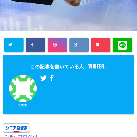
WRITER
この記事を書いている人 -
-
sora