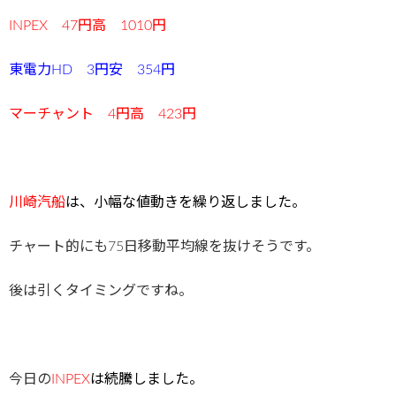
INPEX 47円高 1010円
東電力HD 3円安 354円
マーチャント 4円高 423円
川崎汽船
は、小幅な値動きを繰り返しました。
チャート的にも75日移動平均線を抜けそうです。
後は引くタイミングですね。
今日の
INPEX
は続騰しました。