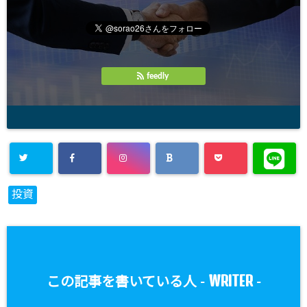
feedly
投資
WRITER
この記事を書いている人 -
-