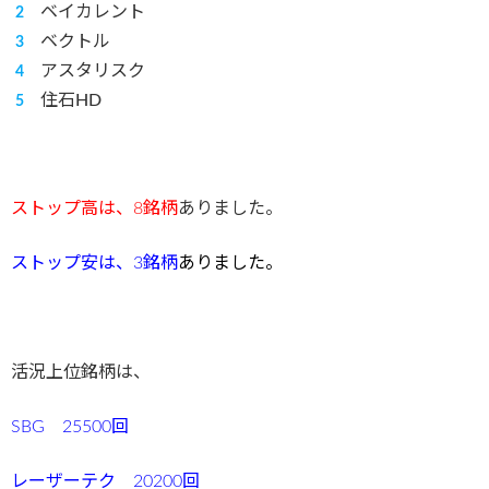
ベイカレント
ベクトル
アスタリスク
住石HD
ストップ高は、8
銘柄
ありました。
ストップ安
は、3銘柄
ありました。
活況上位銘柄は、
SBG 25500回
レーザーテク 20200回