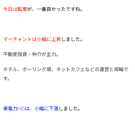
今日は鉱業
が、一番良かったですね。
マーチャントは小幅に上昇
しました
。
不動産投資・仲介が主力。
ホテル、ボーリング場、ネットカフェなどの運営と両輪で
す。
東電力HD
は、小幅に下落
しました。