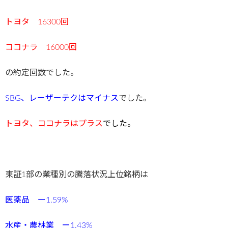
トヨタ 16300回
ココナラ 16000回
の約定回数でした。
SBG、レーザーテクはマイナス
でした。
トヨタ、ココナラはプラス
でした。
東証1部の業種別の騰落状況上位銘柄は
医薬品 ー1.59%
水産・農林業 ー1.43%