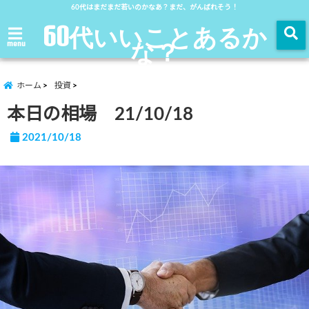
60代はまだまだ若いのかなあ？まだ、がんばれそう！
60代いいことあるか
な？
menu
ホーム
投資
本日の相場 21/10/18
2021/10/18