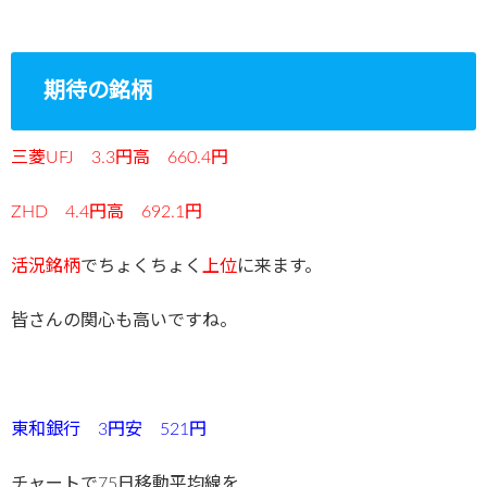
期待の銘柄
三菱UFJ 3.3円高 660.4円
ZHD 4.4円高 692.1円
活況銘柄
でちょくちょく
上位
に来ます。
皆さんの関心も高いですね。
東和銀行 3円安 521円
チャートで75日移動平均線を