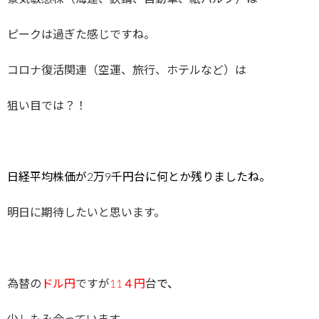
ピークは過ぎた感じですね。
コロナ復活関連（空運、旅行、ホテルなど）は
狙い目では？！
日経平均株価が2万9千円台に何とか残りましたね。
明日に期待したいと思います。
為替の
ドル円
ですが
11４円
台
で、