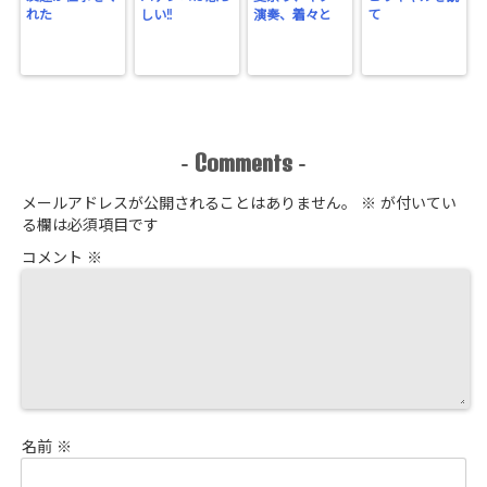
れた
しい‼
演奏、着々と
て
Comments
-
-
メールアドレスが公開されることはありません。
※
が付いてい
る欄は必須項目です
コメント
※
名前
※