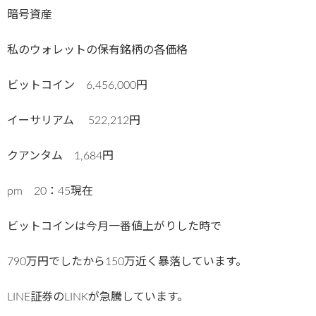
暗号資産
私のウォレットの保有銘柄の各価格
ビットコイン 6,456,000円
イーサリアム 522,212円
クアンタム 1,684円
pm 20：45現在
ビットコインは今月一番値上がりした時で
790万円でしたから150万近く暴落しています。
LINE証券のLINKが急騰しています。