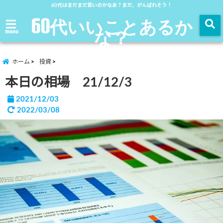
60代はまだまだ若いのかなあ？まだ、がんばれそう！
60代いいことあるか
な？
menu
ホーム
投資
本日の相場 21/12/3
2021/12/03
2022/03/08