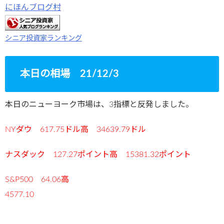
にほんブログ村
シニア投資家ランキング
本日の相場 21/12/3
本日のニューヨーク市場は、3指標と反発しました。
NYダウ 617.75ドル高 34639.79ドル
ナスダック 127.27ポイント高 15381.32ポイント
S&P500 64.06高
4577.10