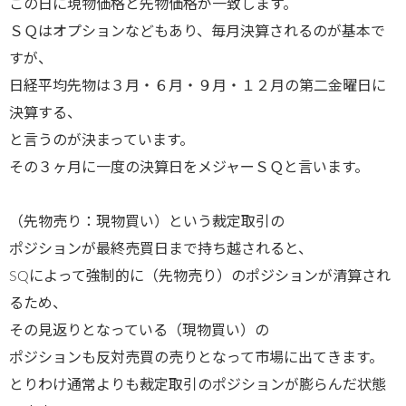
この日に現物価格と先物価格が一致します。
ＳＱはオプションなどもあり、毎月決算されるのが基本で
すが、
日経平均先物は３月・６月・９月・１２月の第二金曜日に
決算する、
と言うのが決まっています。
その３ヶ月に一度の決算日をメジャーＳＱと言います。
（先物売り：現物買い）という裁定取引の
ポジションが最終売買日まで持ち越されると、
SQによって強制的に（先物売り）のポジションが清算され
るため、
その見返りとなっている（現物買い）の
ポジションも反対売買の売りとなって市場に出てきます。
とりわけ通常よりも裁定取引のポジションが膨らんだ状態