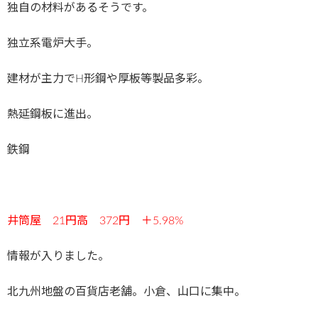
独自の材料があるそうです。
独立系電炉大手。
建材が主力でH形鋼や厚板等製品多彩。
熱延鋼板に進出。
鉄鋼
井筒屋 21円高 372円 ＋5.98%
情報が入りました。
北九州地盤の百貨店老舗。小倉、山口に集中。