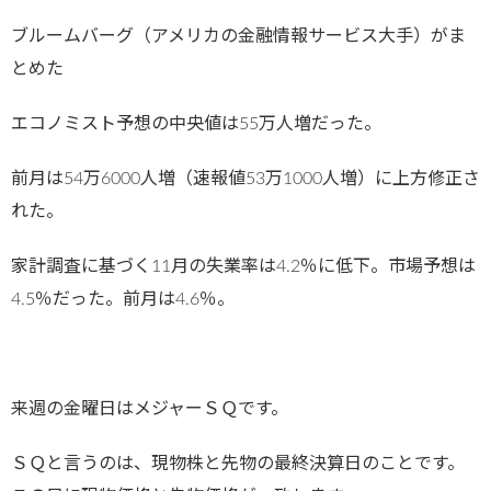
ブルームバーグ（アメリカの金融情報サービス大手）がま
とめた
エコノミスト予想の中央値は55万人増だった。
前月は54万6000人増（速報値53万1000人増）に上方修正さ
れた。
家計調査に基づく11月の失業率は4.2％に低下。市場予想は
4.5％だった。前月は4.6％。
来週の金曜日はメジャーＳＱです。
ＳＱと言うのは、現物株と先物の最終決算日のことです。