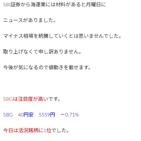
SBI証券から海運業には材料があると月曜日に
ニュースがありました。
マイナス相場を続騰していくとは思いませんでした。
取り上げなくて申し訳ありません。
今後が気になるので値動きを載せます。
SBGは注目度が高い
です。
SBG 40円安 5559円 －0.71%
今日は活況銘柄に1位
でした。