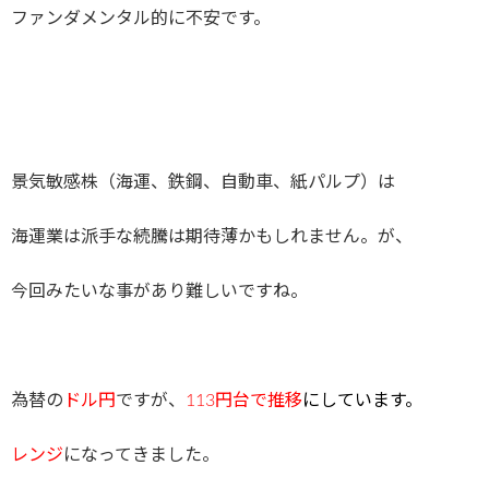
ファンダメンタル的に不安です。
景気敏感株（海運、鉄鋼、自動車、紙パルプ）は
海運業は派手な続騰は期待薄かもしれません。が、
今回みたいな事があり難しいですね。
為替の
ドル円
ですが、
113円台で推移
にしています。
レンジ
になってきました。