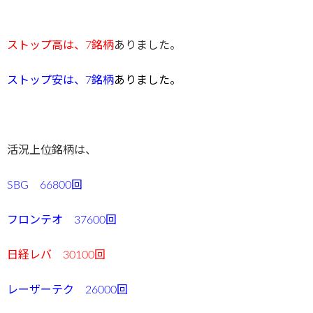
ストップ高は、7
銘柄
ありました。
ストップ安
は、7銘柄
ありました。
活況上位銘柄は、
SBG 66800回
フロンテオ 37600回
日経レバ 30100回
レーザーテク 26000回