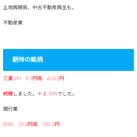
土地再開発、中古不動産再生も。
不動産業
期待の銘柄
三菱UFJ 9.2円高 623.2円
続騰
しました。
＋１.50%
でした。
銀行業
ZHD 25.2円高 762.2円