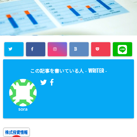
WRITER
この記事を書いている人 -
-
sora