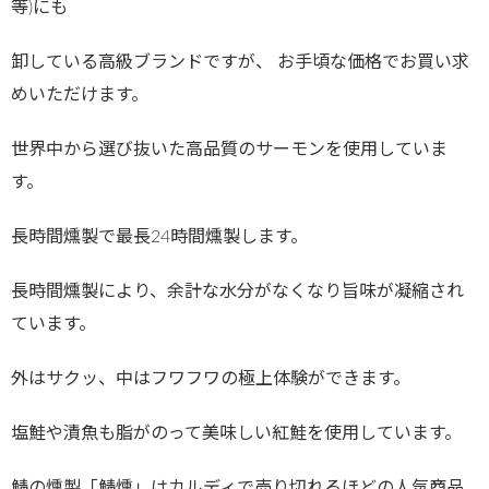
等)にも
卸している高級ブランドですが、 お手頃な価格でお買い求
めいただけます。
世界中から選び抜いた高品質のサーモンを使用していま
す。
長時間燻製で最長24時間燻製します。
長時間燻製により、余計な水分がなくなり旨味が凝縮され
ています。
外はサクッ、中はフワフワの極上体験ができます。
塩鮭や漬魚も脂がのって美味しい紅鮭を使用しています。
鯖の燻製「鯖燻」はカルディで売り切れるほどの人気商品