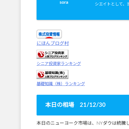
sora
シエイトとして、
にほんブログ村
シニア投資家ランキング
基礎知識（株）ランキング
本日の相場 21/12/30
本日のニューヨーク市場は、NYダウは続騰