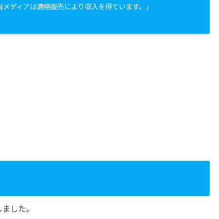
当メディアは適格販売により収入を得ています。」
しました。