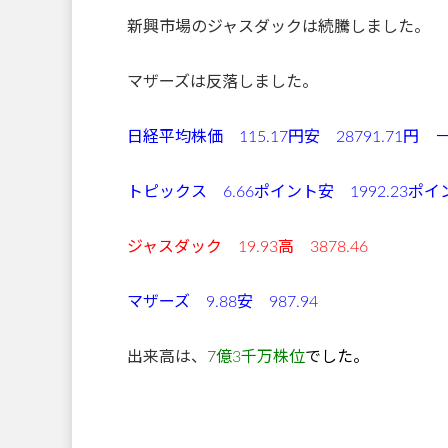
新興市場のジャスダックは続騰しました。
マザーズは反落しました。
日経平均株価 115.17円安 28791.71円 －
トピックス 6.66ポイント安 1992.23ポイ
ジャスダック 19.9
マザーズ 9.88安 987.94
出来高は、7
億3千万株位
でした
。