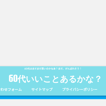
60代はまだまだ若いのかなあ？まだ、がんばれそう！
60代いいことあるかな？
合わせフォーム
サイトマップ
プライバシーポリシー