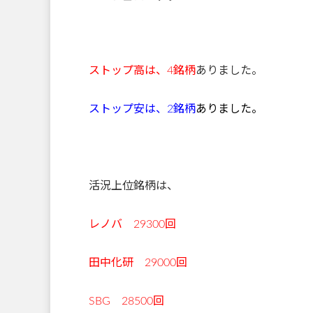
ストップ高は、4
銘柄
ありました。
ストップ安は、2
銘柄
ありました。
活況上位銘柄は、
レノバ 29300回
田中化研 29000回
SBG 28500回