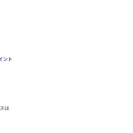
ポイント
スは