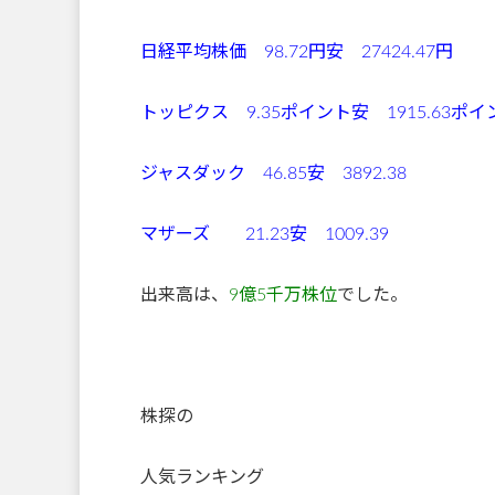
日経平均株価 98.72円安 27424.47円
トッピクス 9.35ポイント安 1915.63ポ
ジャスダック 46.85安 3892.38
マザーズ 21.23安 1009.39
出来高は、
9億5千万株位
でした。
株探の
人気ランキング