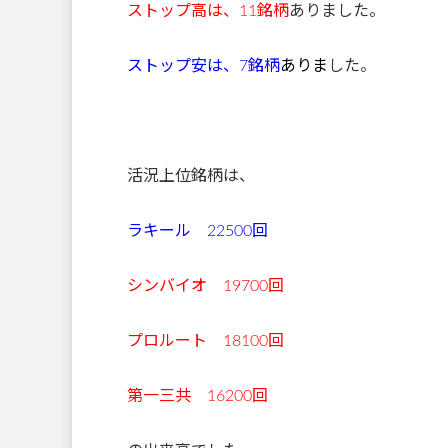
ストップ高は、11
銘柄
ありました。
ストップ安は、7銘柄
ありま
した。
活況上位銘柄は、
ラキール 22500回
シンバイオ 19700回
プロルート 18100回
第一三共 16200回