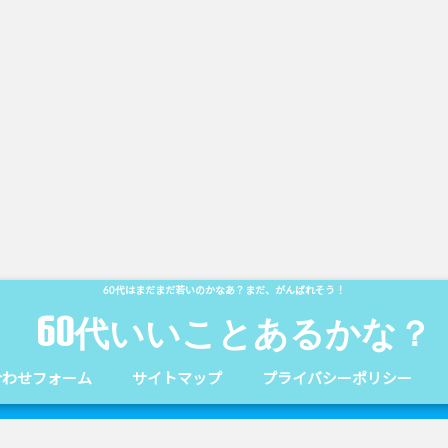
60代はまだまだ若いのかなあ？まだ、がんばれそう！
60代いいことあるかな？
合わせフォーム
サイトマップ
プライバシーポリシー