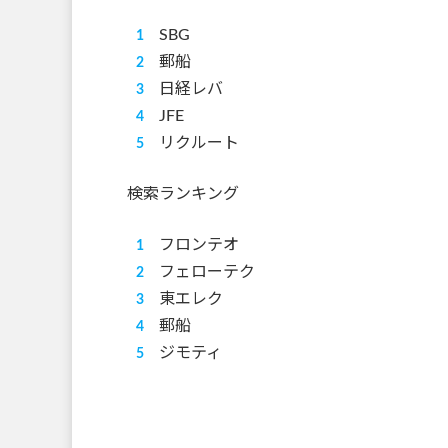
SBG
郵船
日経レバ
JFE
リクルート
検索ランキング
フロンテオ
フェローテク
東エレク
郵船
ジモティ