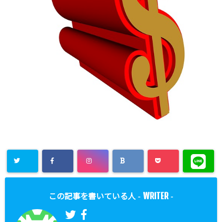
WRITER
この記事を書いている人 -
-