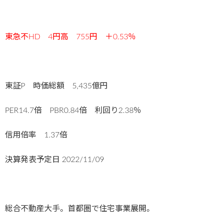
東急不HD 4円高 755円 ＋0.53％
東証P 時価総額 5,435億円
PER14.7倍 PBR0.84倍 利回り2.38％
信用倍率 1.37倍
決算発表予定日
2022/11/09
総合不動産大手。首都圏で住宅事業展開。