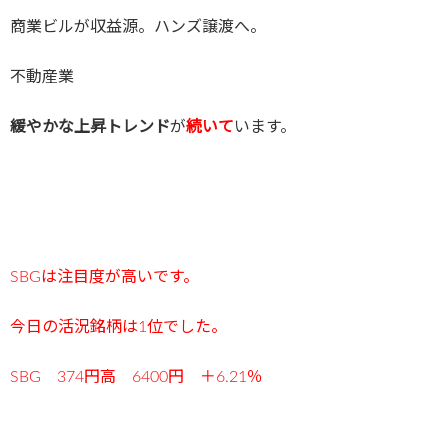
商業ビルが収益源。ハンズ譲渡へ。
不動産業
緩やかな上昇トレンド
が
続いて
います。
SBGは注目度が高いです。
今日の活況銘柄は1
位でした。
SBG 374円高 6400円 ＋6.21％