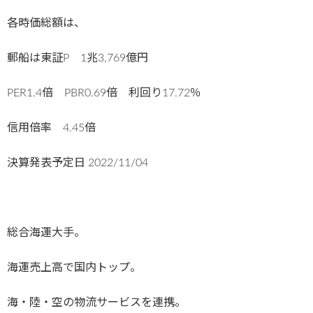
各時価総額は、
郵船は東証P 1兆3,769億円
PER1.4倍 PBR0.69倍 利回り17.72％
信用倍率 4.45倍
決算発表予定日
2022/11/04
総合海運大手。
海運売上高で国内トップ。
海・陸・空の物流サービスを連携。