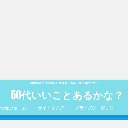
60代はまだまだ若いのかなあ？まだ、がんばれそう！
60代いいことあるかな？
合わせフォーム
サイトマップ
プライバシーポリシー