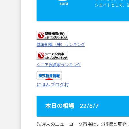
sora
シエイトとして、
基礎知識（株）ランキング
シニア投資家ランキング
にほんブログ村
本日の相場 22/6/7
先週末のニューヨーク市場は、3指標と反発