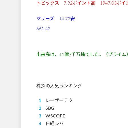
トピックス 7.92ポイント高 1947.03ポ
マザーズ 14.72安
661.
出来高は、11
億7
千万株でした。（プライム
株探の人気ランキング
レーザーテク
SBG
WSCOPE
日経レバ