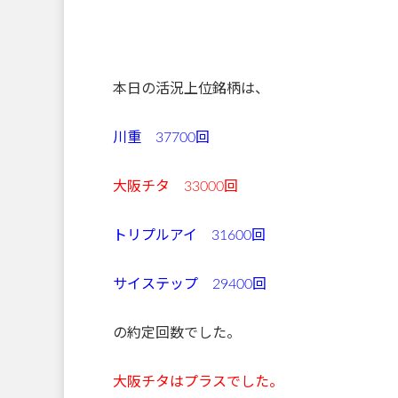
本日の活況上位銘柄は、
川重 37700回
大阪チタ 33000回
トリプルアイ 31600回
サイステップ 29400回
の約定回数でした。
大阪チタはプラスでした。