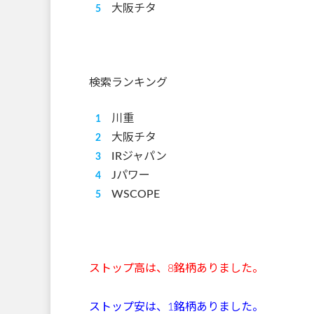
大阪チタ
検索ランキング
川重
大阪チタ
IRジャパン
Jパワー
WSCOPE
ストップ高は、8
銘柄ありました。
ストップ安は、1銘
柄ありました。