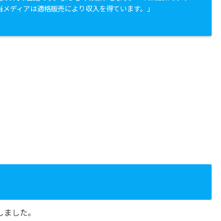
当メディアは適格販売により収入を得ています。」
しました。