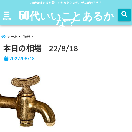
60代はまだまだ若いのかなあ？まだ、がんばれそう！
60代いいことあるか
な？
menu
ホーム
投資
本日の相場 22/8/18
2022/08/18