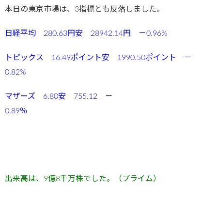
本日の東京市場は、3指標とも反落しました。
日経平均 280.63円安 28942.14円 －0.96%
トピックス 16.49ポイント安 1990.50ポイント －
0.82%
マザーズ 6.80安 755.12 －
0.89％
出来高は、9
億8千万
株でした。（プライム）