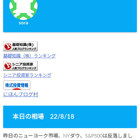
sora
基礎知識（株）ランキング
シニア投資家ランキング
にほんブログ村
本日の相場 22/8/18
昨日のニューヨーク市場、NYダウ、S&P500は反落しまし