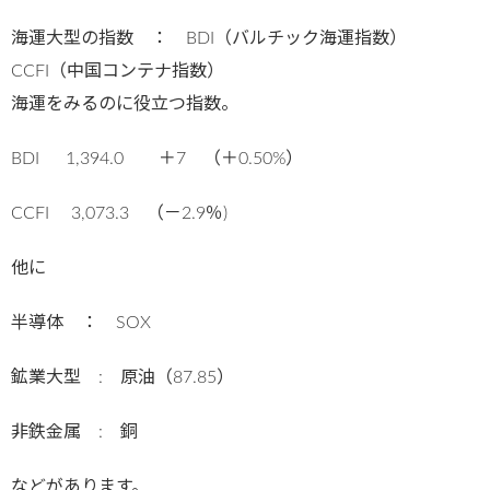
海運大型の指数 ： BDI（バルチック海運指数）
CCFI（中国コンテナ指数）
海運をみるのに役立つ指数。
BDI 1,394.0 ＋7 （＋0.50%）
CCFI 3,073.3 （－2.9％)
他に
半導体 ： SOX
鉱業大型 : 原油（87.85）
非鉄金属 : 銅
などがあります。