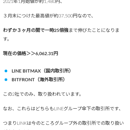
2021年1月始値が約1,480円、
３月末につけた最高値が約37,500円なので、
わずか３ヶ月の間で一時25倍強
まで伸びたことになりま
す。
現在の価格＞＞6,062.31
円
LINE BITMAX（国内取引所）
BITFRONT（海外取引所）
この2社でのみ、取り扱われています。
なお、これらはどちらもLINEグループ傘下の取引所です、
つまりLINKは今のところグループ外の取引所での取り扱い