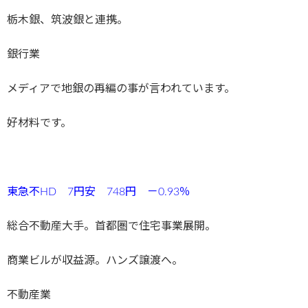
栃木銀、筑波銀と連携。
銀行業
メディアで地銀の再編の事が言われています。
好材料です。
東急不HD 7円安 748円 －0.93
％
総合不動産大手。首都圏で住宅事業展開。
商業ビルが収益源。ハンズ譲渡へ。
不動産業