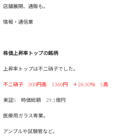
店舗展開、通販も。
情報・通信業
株価上昇率トップの銘柄
上昇率トップは不二硝子でした。
不二硝子 300
円高 1360円 ＋28.30
％ S高
東証S 時価総額 29.1億円
医療用ガラス専業。
アンプルや試験管など。