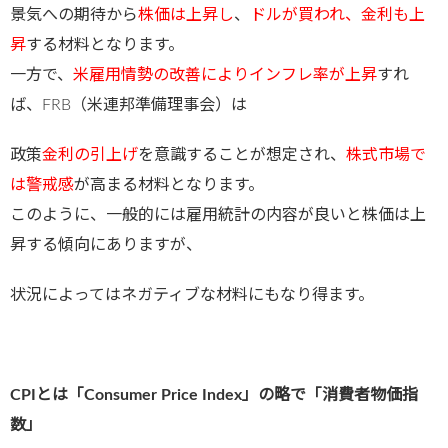
景気への期待から
株価は上昇し
、
ドルが買われ、金利も上
昇
する材料となります。
一方で、
米雇用情勢の改善によりインフレ率が上昇
すれ
ば、FRB（米連邦準備理事会）は
政策
金利の引上げ
を意識することが想定され、
株式市場で
は警戒感
が高まる材料となります。
このように、一般的には雇用統計の内容が良いと株価は上
昇する傾向にありますが、
状況によってはネガティブな材料にもなり得ます。
CPIとは「Consumer Price Index」の略で「消費者物価指
数」