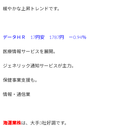
緩やかな上昇トレンドです。
データＨＲ 17円安 1787円 －0.94％
医療情報サービスを展開。
ジェネリック通知サービスが主力。
保健事業支援も。
情報・通信業
海運業株
は、大手3社好調です。