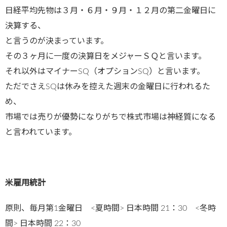
日経平均先物は３月・６月・９月・１２月の第二金曜日に
決算する、
と言うのが決まっています。
その３ヶ月に一度の決算日をメジャーＳＱと言います。
それ以外はマイナーSQ（オプションSQ）と言います。
ただでさえSQは休みを控えた週末の金曜日に行われるた
め、
市場では売りが優勢になりがちで株式市場は神経質になる
と言われています。
米雇用統計
原則、毎月第1金曜日 <夏時間> 日本時間 21：30 <冬時
間> 日本時間 22：30