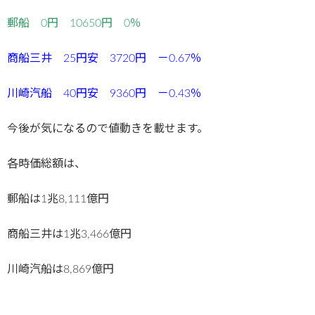
郵船 0円 10650円 0％
商船三井 25円安 3720円 －0.67％
川崎汽船 40円安 9360円 －0.43％
今後が気になるので値動きを載せます。
各時価総額は、
郵船は1兆8,111億円
商船三井は1兆3,466億円
川崎汽船は8,869億円