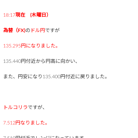
18:17
現在 (木曜日）
為替（FX)
の
ドル円
ですが
135.295
円になりました。
135.440円付近から円高に向かい、
また、円安になり135.400円付近に戻りました。
トルコ
リラ
ですが、
7.512
円なりました。