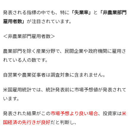
発表される指標の中でも、特に
「失業率」
と
「非農業部門
雇用者数」
が注目されています。
＜非農業部門雇用者数＞
農業部門を除く産業分野で、民間企業や政府機関に雇用さ
れている人の数です。
自営業や農業従事者は調査対象に含まれません。
米国雇用統計では、統計発表前に市場予想値が発表されて
います。
発表された結果がこの
市場予想より良い場合
、投資家は
米
国経済の先行きが良好
だと判断し、