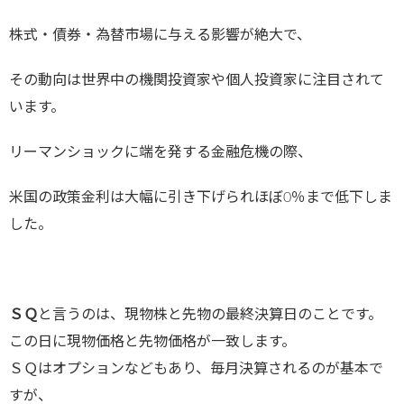
株式・債券・為替市場に与える影響が絶大で、
その動向は世界中の機関投資家や個人投資家に注目されて
います。
リーマンショックに端を発する金融危機の際、
米国の政策金利は大幅に引き下げられほぼ0％まで低下しま
した。
ＳＱ
と言うのは、現物株と先物の最終決算日のことです。
この日に現物価格と先物価格が一致します。
ＳＱはオプションなどもあり、毎月決算されるのが基本で
すが、