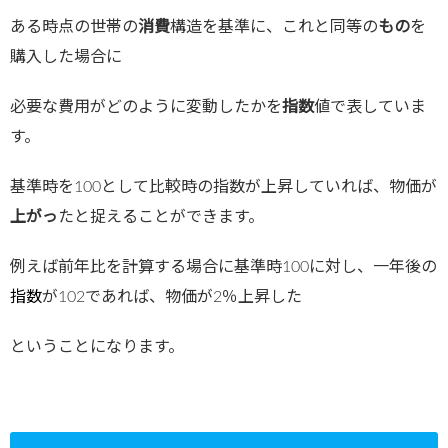
ある時点の世帯の
消費
構造を基準に、これと同等の
もの
を
購入した場合に
必要な費用がどのように変動したかを
指数
値で表していま
す。
基準時を100として比較時の指数が上昇していれば、物価が
上がっ
たと捉えることができます。
例えば前年比を計算する場合に基準時100に対し、一年後の
指数
が102であれば、物価が2％上昇した
ということになります。