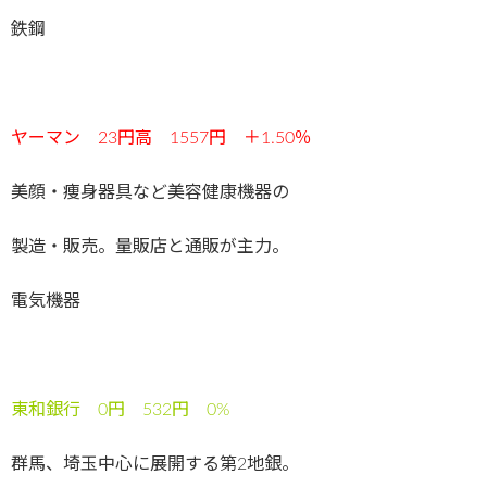
鉄鋼
ヤーマン 23円高 1557円 ＋1.50％
美顔・痩身器具など美容健康機器の
製造・販売。量販店と通販が主力。
電気機器
東和銀行 0円 532円 0%
群馬、埼玉中心に展開する第2地銀。