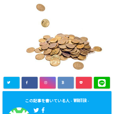
WRITER
この記事を書いている人 -
-