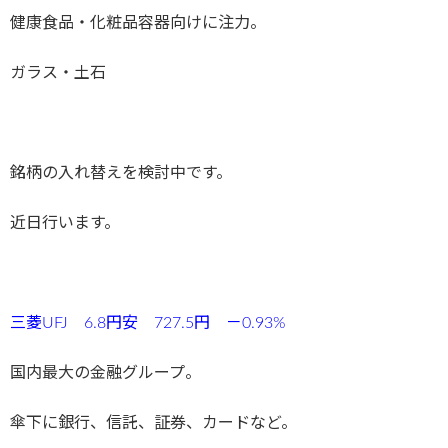
健康食品・化粧品容器向けに注力。
ガラス・土石
銘柄の入れ替えを検討中です。
近日行います。
三菱UFJ 6.8円安 727.5円 －0.93%
国内最大の金融グループ。
傘下に銀行、信託、証券、カードなど。