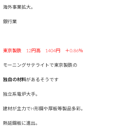
海外事業拡大。
銀行業
東京製鉄 12円高 1404円 ＋0.86％
モーニングサテライトで東京製鉄の
独自の材料
があるそうです
独立系電炉大手。
建材が主力でH形鋼や厚板等製品多彩。
熱延鋼板に進出。