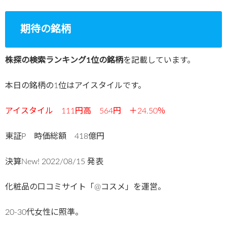
期待の銘柄
株探の検索ランキング1位の銘柄
を記載しています。
本日の銘柄の1位はアイスタイルです。
アイスタイル 111円高 564円 ＋24.50％
東証P 時価総額 418億円
決算New!
2022/08/15
発表
化粧品の口コミサイト「@コスメ」を運営。
20-30代女性に照準。