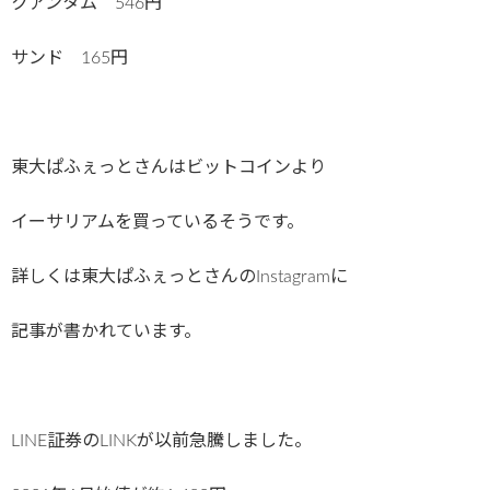
クアンタム 546円
サンド 165円
東大ぱふぇっとさんはビットコインより
イーサリアムを買っているそうです。
詳しくは東大ぱふぇっとさんのInstagramに
記事が書かれています。
LINE証券のLINKが以前急騰しました。