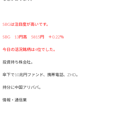
SBGは注目度が高いです。
SBG 13円高 5815円 ＋0.22％
今日の活況銘柄は4
位でした。
投資持ち株会社。
傘下で10兆円ファンド、携帯電話、ZHD。
持分に中国アリババ。
情報・通信業