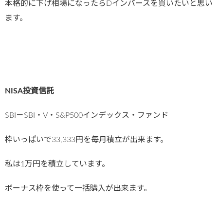
本格的に下げ相場になったらDインバースを買いたいと思い
ます。
NISA投資信託
SBI－SBI・V・S&P500インデックス・ファンド
枠いっぱいで33,333円を毎月積立が出来ます。
私は1万円を積立しています。
ボーナス枠を使って一括購入が出来ます。