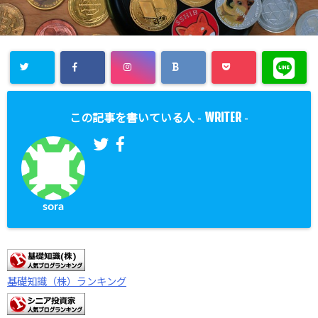
WRITER
この記事を書いている人 -
-
sora
基礎知識（株）ランキング