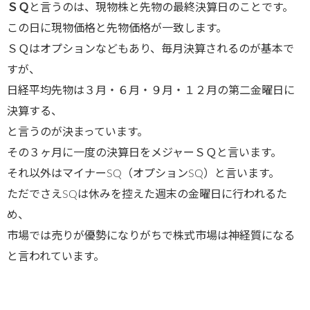
ＳＱ
と言うのは、現物株と先物の最終決算日のことです。
この日に現物価格と先物価格が一致します。
ＳＱはオプションなどもあり、毎月決算されるのが基本で
すが、
日経平均先物は３月・６月・９月・１２月の第二金曜日に
決算する、
と言うのが決まっています。
その３ヶ月に一度の決算日をメジャーＳＱと言います。
それ以外はマイナーSQ（オプションSQ）と言います。
ただでさえSQは休みを控えた週末の金曜日に行われるた
め、
市場では売りが優勢になりがちで株式市場は神経質になる
と言われています。