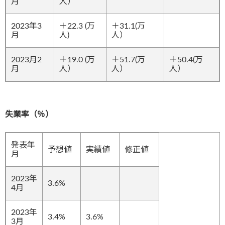
月
人）
2023年3
＋22.3 (万
＋31.1(万
月
人)
人）
2023月2
＋19.0 (万
＋51.7(万
＋50.4(万
月
人）
人）
人）
失業率（％）
発表年
予想値
実績値
修正値
月
2023年
3.6%
4月
2023年
3.4%
3.6%
3月