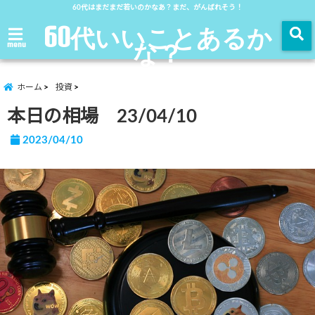
60代はまだまだ若いのかなあ？まだ、がんばれそう！
60代いいことあるか
な？
menu
ホーム
投資
本日の相場 23/04/10
2023/04/10