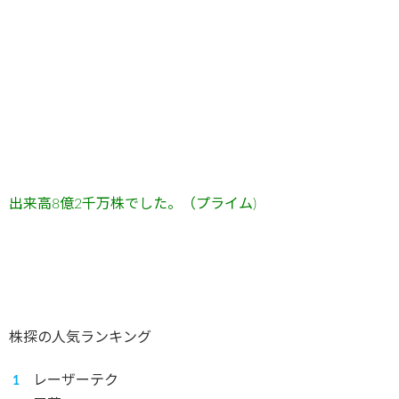
出来高8
億2
千万
株でした。（プライム)
株探の人気ランキング
レーザーテク