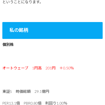
ということになります。
私の銘柄
個別株
オートウェーブ 1円高 201円 ＋0.50％
東証S 時価総額 29.1億円
PER13.1倍 PBR0.80倍 利回り1.00％