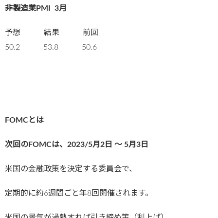
非製造業PMI
3月
予想 結果 前回
50.2 53.8 50.6
FOMCとは
次回のFOMCは、2023/5
月2日 〜 5月3日
米国の金融政策を決定する委員会で、
定期的に約6週間ごと年8回開催されます。
米国の景気が過熱すれば引き締め策（利上げ）、