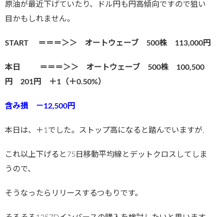
原油が最近下げていたり、ドル円も円高傾向ですので狙い
目かもしれません。
START ＝＝＝＞＞ オートウェーブ 500株 113,000円
本日 ＝＝＝＞＞ オートウェーブ 500株 100,500
円 201円 ＋1（＋0
.50%）
含み損 －12,5
00円
本日は、＋1でした。ストップ高になると踏んでいますが,
これ以上下げると75日移動平均線とデットクロスしてしま
うので、
そうなったらリリースするつもりです。