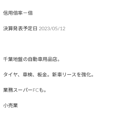
信用倍率－倍
決算発表予定日
2023/05/12
千葉地盤の自動車用品店。
タイヤ、車検、板金。新車リースを強化。
業務スーパーFCも。
小売業