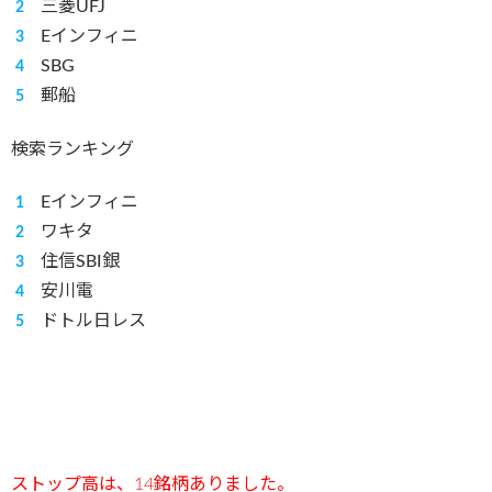
三菱UFJ
Eインフィニ
SBG
郵船
検索ランキング
Eインフィニ
ワキタ
住信SBI銀
安川電
ドトル日レス
ストップ高は、14銘柄ありました。