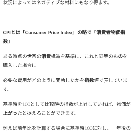
状況によってはネガティブな材料にもなり得ます。
CPIとは「Consumer Price Index」の略で「消費者物価指
数」
ある時点の世帯の
消費
構造を基準に、これと同等の
もの
を
購入した場合に
必要な費用がどのように変動したかを
指数
値で表していま
す。
基準時を100として比較時の指数が上昇していれば、物価が
上がっ
たと捉えることができます。
例えば前年比を計算する場合に基準時100に対し、一年後の