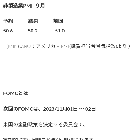
非製造業PMI
９月
予想 結果 前回
50.6 50.2 51.0
（MINKABU：アメリカ・PMI(購買担当者景気指数)より ）
FOMCとは
次回のFOMCは、2023/11
月01日 〜 02
日
米国の金融政策を決定する委員会で、