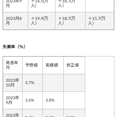
2023年9
＋16.5(万
＋18.7(万
月
人)
人）
2023月8
＋19.9(万
＋18.7(万
＋15.7(万
月
人）
人）
人）
失業率（％）
発表年
予想値
実績値
修正値
月
2023年
3.7%
10月
2023年
3.6%
3.8%
9月
2023年