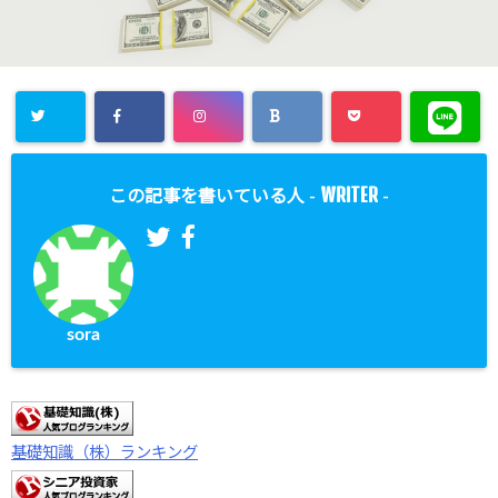
WRITER
この記事を書いている人 -
-
sora
基礎知識（株）ランキング