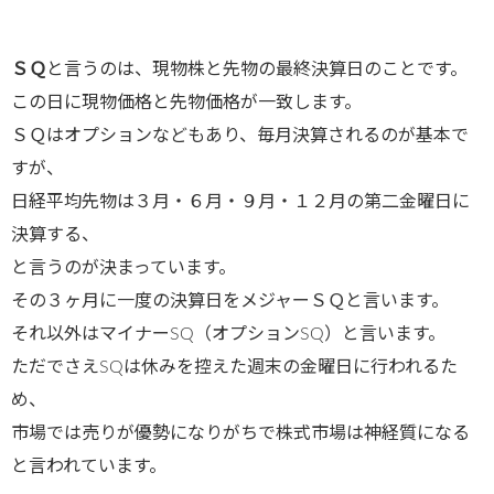
ＳＱ
と言うのは、現物株と先物の最終決算日のことです。
この日に現物価格と先物価格が一致します。
ＳＱはオプションなどもあり、毎月決算されるのが基本で
すが、
日経平均先物は３月・６月・９月・１２月の第二金曜日に
決算する、
と言うのが決まっています。
その３ヶ月に一度の決算日をメジャーＳＱと言います。
それ以外はマイナーSQ（オプションSQ）と言います。
ただでさえSQは休みを控えた週末の金曜日に行われるた
め、
市場では売りが優勢になりがちで株式市場は神経質になる
と言われています。