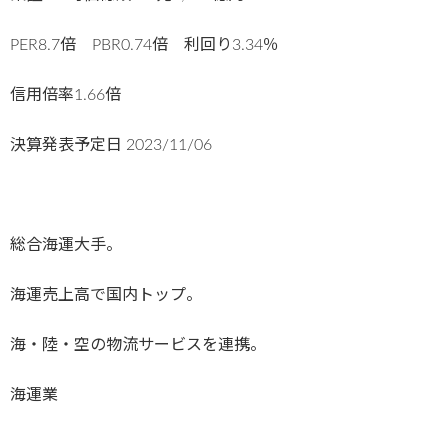
PER8.7倍 PBR0.74倍 利回り3.34％
信用倍率1.66倍
決算発表予定日
2023/11/06
総合海運大手。
海運売上高で国内トップ。
海・陸・空の物流サービスを連携。
海運業