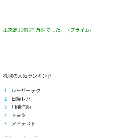
出来高13
億5
千万
株でした。（プライム)
株探の人気ランキング
レーザーテク
日経レバ
川崎汽船
トヨタ
アドテスト