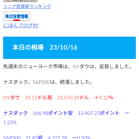
シニア投資家ランキング
にほんブログ村
本日の相場 23/10/16
先週末のニューヨーク市場は、NYダウは、反発しました。
ナスダック、S&P500は、続落しました。
NYダウ 39.15ドル高 33,670.29ドル ＋0.12％
ナスダック 166.98ポイント安 13,407.23ポイント －
1.23%
S&P500 21,83安 4,327.78 －0.50%