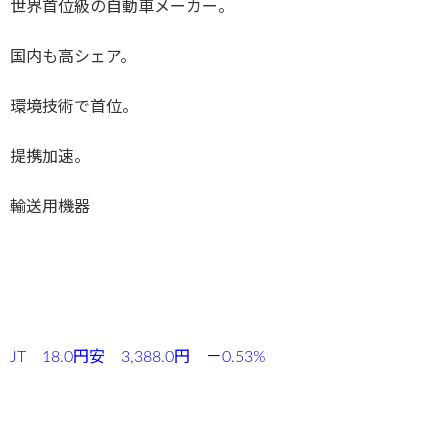
世界首位級の自動車メーカー。
国内も高シェア。
環境技術で首位。
提携加速。
輸送用機器
JT 18.0円安 3,388.0円 －0.53%