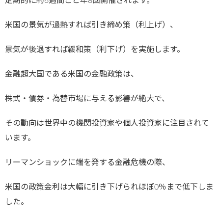
定期的に約6週間ごと年8回開催されます。
米国の景気が過熱すれば引き締め策（利上げ）、
景気が後退すれば緩和策（利下げ）を実施します。
金融超大国である米国の金融政策は、
株式・債券・為替市場に与える影響が絶大で、
その動向は世界中の機関投資家や個人投資家に注目されて
います。
リーマンショックに端を発する金融危機の際、
米国の政策金利は大幅に引き下げられほぼ0％まで低下しま
した。