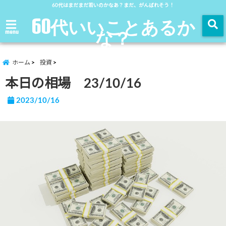
60代はまだまだ若いのかなあ？まだ、がんばれそう！
60代いいことあるか
な？
menu
ホーム
投資
本日の相場 23/10/16
2023/10/16