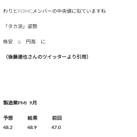
わりとFOMCメンバーの中央値に似ていますね
「タカ派」姿勢
株安 & 円高 に
（後藤達也さんのツイッターより引用）
製造業PMI
9月
予想 結果 前回
48.2 48.9 47.0