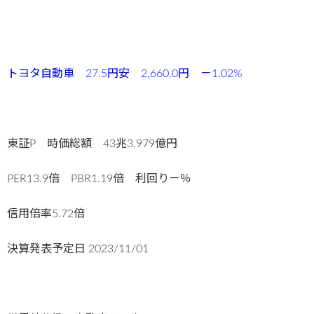
トヨタ自動車 27.5円安 2,660.0円 －1.02%
東証P 時価総額 43兆3,979億円
PER13.9倍 PBR1.19倍 利回り－％
信用倍率5.72倍
決算発表予定日
2023/11/01