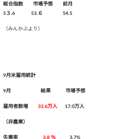
総合指数 市場予想 前月
5３.6 53.６ 54.5
（みんかぶより）
9月米雇用統計
9月 結果 市場予想
雇用者数増
33
.6万人
17.0万人
（非農業）
失業率
3.8 ％
3.7%