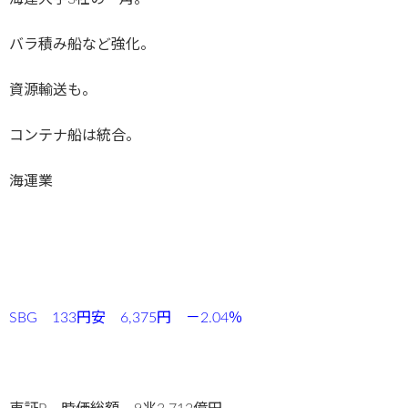
バラ積み船など強化。
資源輸送も。
コンテナ船は統合。
海運業
SBG 133円安 6,375円 －2.04％