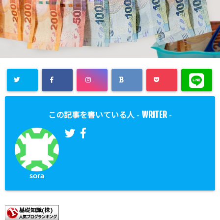
WRITER
この記事を書いている人 -
-
sora