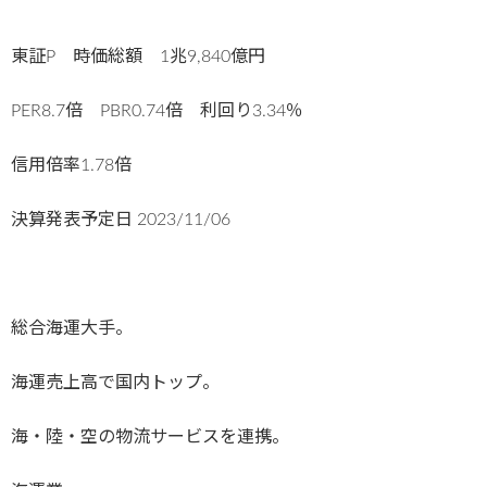
東証P 時価総額 1兆9,840億円
PER8.7倍 PBR0.74倍 利回り3.34％
信用倍率1.78倍
決算発表予定日
2023/11/06
総合海運大手。
海運売上高で国内トップ。
海・陸・空の物流サービスを連携。