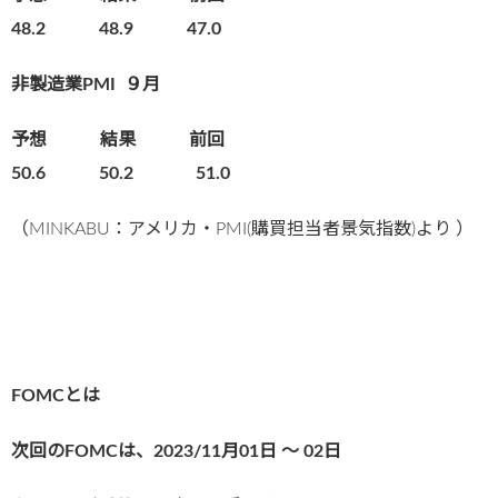
48.2 48.9 47.0
非製造業PMI
９月
予想 結果 前回
50.6 50.2 51.0
（MINKABU：アメリカ・PMI(購買担当者景気指数)より ）
FOMCとは
次回のFOMCは、2023/11
月01日 〜 02
日