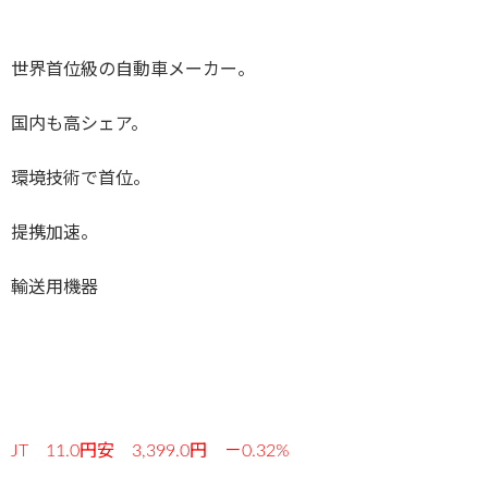
世界首位級の自動車メーカー。
国内も高シェア。
環境技術で首位。
提携加速。
輸送用機器
JT 11.0円安 3,399.0円 －0.32%