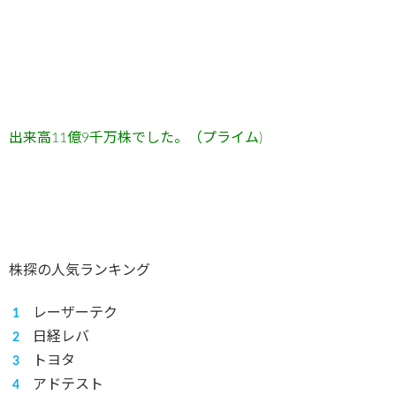
出来高11
億9
千万
株でした。（プライム)
株探の人気ランキング
レーザーテク
日経レバ
トヨタ
アドテスト