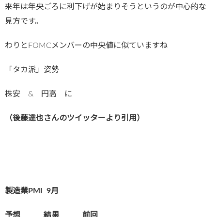
来年は年央ごろに利下げが始まりそうというのが中心的な
見方です。
わりとFOMCメンバーの中央値に似ていますね
「タカ派」姿勢
株安 & 円高 に
（後藤達也さんのツイッターより引用）
製造業PMI
9月
予想 結果 前回