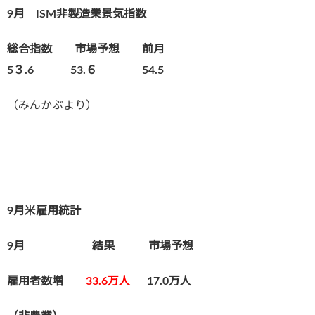
9月 ISM非製造業景気指数
総合指数 市場予想 前月
5３.6 53.６ 54.5
（みんかぶより）
9月米雇用統計
9月 結果 市場予想
雇用者数増
33
.6万人
17.0万人