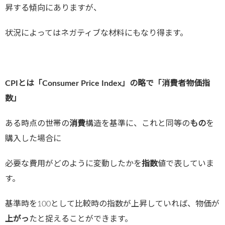
昇する傾向にありますが、
状況によってはネガティブな材料にもなり得ます。
CPIとは「Consumer Price Index」の略で「消費者物価指
数」
ある時点の世帯の
消費
構造を基準に、これと同等の
もの
を
購入した場合に
必要な費用がどのように変動したかを
指数
値で表していま
す。
基準時を100として比較時の指数が上昇していれば、物価が
上がっ
たと捉えることができます。