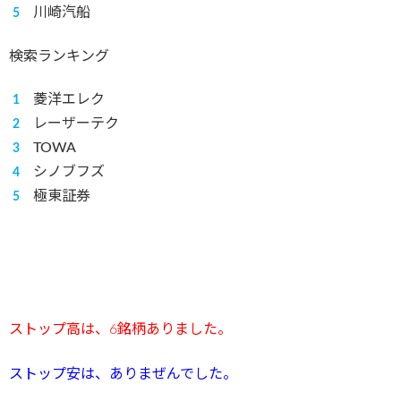
川崎汽船
検索ランキング
菱洋エレク
レーザーテク
TOWA
シノブフズ
極東証券
ストップ高は、6
銘柄ありました。
ストップ安は、ありまぜんでした。