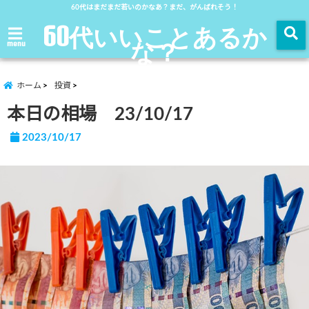
60代はまだまだ若いのかなあ？まだ、がんばれそう！
60代いいことあるか
な？
menu
ホーム
投資
本日の相場 23/10/17
2023/10/17