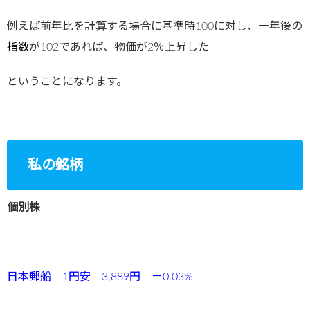
例えば前年比を計算する場合に基準時100に対し、一年後の
指数
が102であれば、物価が2％上昇した
ということになります。
私の銘柄
個別株
日本郵船 1円安 3,889
円 －0.03%