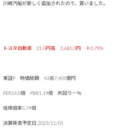
川崎汽船が新しく追加されたので、買いました。
トヨタ自動車 21.0円高 2,681.0円 ＋0.79%
東証P 時価総額 43兆7,405億円
PER14.0倍 PBR1.19倍 利回り－％
信用倍率5.79倍
決算発表予定日
2023/11/01