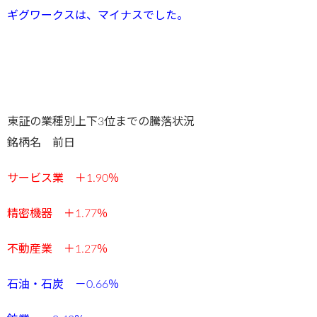
ギグワークスは、マイナスでした。
東証の業種別上下3位までの騰落状況
銘柄名 前日
サービス業 ＋1.90％
精密機器 ＋1.77％
不動産業 ＋1.27％
石油・石炭 －0.66％