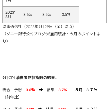
9月
2023年
3.6%
3.5%
3.5%
8月
時事通信社（2023年9月29日（金）時点）
（ソニー銀行公式ブログ:米雇用統計・今月のポイントよ
り）
9月CPI 消費者物価指数の結果。
総合 予想
3.6
％
➡
結果
3
.7%
８月 3.７％
（前年比）