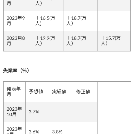
月
人）
2023年9
＋16.5(万
＋18.7(万
月
人)
人）
2023月8
＋19.9(万
＋18.7(万
＋15.7(万
月
人）
人）
人）
失業率（％）
発表年
予想値
実績値
修正値
月
2023年
3.7%
10月
2023年
3.6%
3.8%