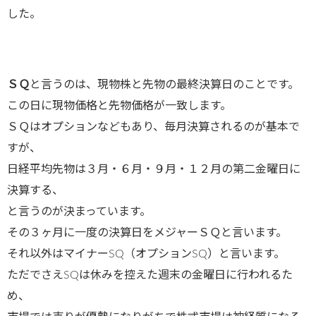
した。
ＳＱ
と言うのは、現物株と先物の最終決算日のことです。
この日に現物価格と先物価格が一致します。
ＳＱはオプションなどもあり、毎月決算されるのが基本で
すが、
日経平均先物は３月・６月・９月・１２月の第二金曜日に
決算する、
と言うのが決まっています。
その３ヶ月に一度の決算日をメジャーＳＱと言います。
それ以外はマイナーSQ（オプションSQ）と言います。
ただでさえSQは休みを控えた週末の金曜日に行われるた
め、