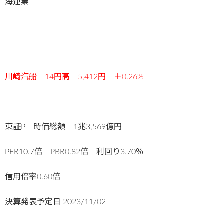
海運業
川崎汽船 14円高 5,412円 ＋
0.26%
東証P 時価総額 1兆3,569億円
PER10.7倍 PBR0.82倍 利回り3.70％
信用倍率0.60倍
決算発表予定日
2023/11/02