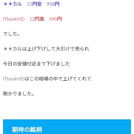
＊＊カル 21円安 958円
ITbookHD
12円高 490円
でした。
＊＊カルは上げ下げして大引けで売られ
今日の安値付近まで下げました
ITbookHDはこの相場の中で上げてくれて
助かりました。
期待の銘柄