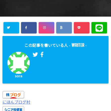
WRITER
この記事を書いている人 -
-
sora
にほんブログ村