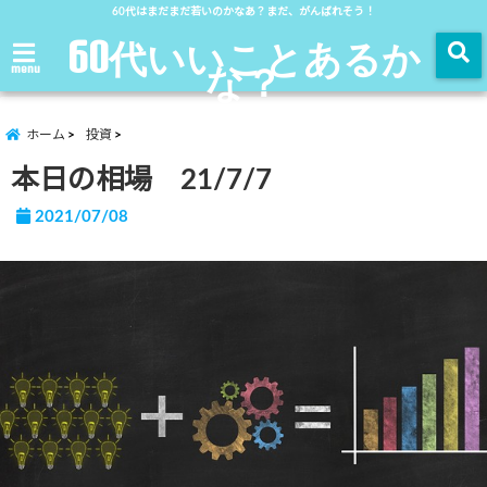
60代はまだまだ若いのかなあ？まだ、がんばれそう！
60代いいことあるか
な？
menu
ホーム
投資
本日の相場 21/7/7
2021/07/08