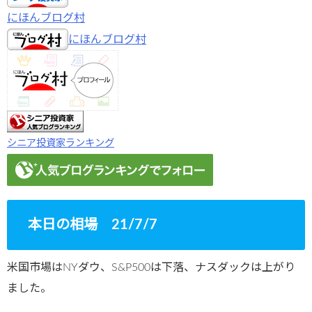
にほんブログ村
にほんブログ村
シニア投資家ランキング
本日の相場 21/7/7
米国市場はNYダウ、S&P500は下落、ナスダックは上がり
ました。