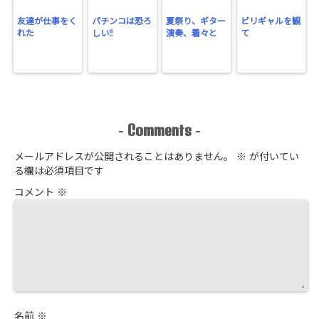
友達が仕事をく
パチンコは恐ろ
夏祭り、ギター
ビリギャルを観
れた
しい‼
演奏、着々と
て
Comments
-
-
メールアドレスが公開されることはありません。
※
が付いてい
る欄は必須項目です
コメント
※
名前
※