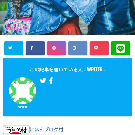
WRITER
この記事を書いている人 -
-
sora
にほんブログ村