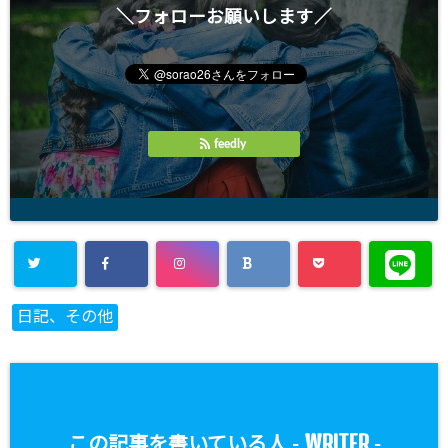
＼フォローお願いします／
feedly
日記、その他
WRITER
この記事を書いている人 -
-