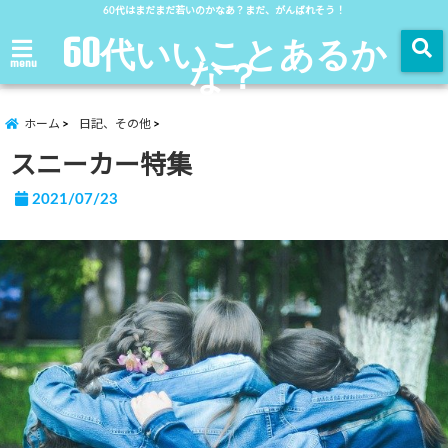
60代はまだまだ若いのかなあ？まだ、がんばれそう！
60代いいことあるか
な？
menu
ホーム
日記、その他
スニーカー特集
2021/07/23