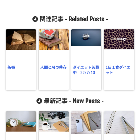
Related Posts
関連記事 -
-
茶番
人間とAIの共存
ダイエット苦戦
1日１食ダイエ
中 22/7/10
ット
New Posts
最新記事 -
-