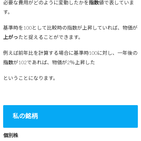
必要な費用がどのように変動したかを
指数
値で表していま
す。
基準時を100として比較時の指数が上昇していれば、物価が
上がっ
たと捉えることができます。
例えば前年比を計算する場合に基準時100に対し、一年後の
指数
が102であれば、物価が2％上昇した
ということになります。
私の銘柄
個別株