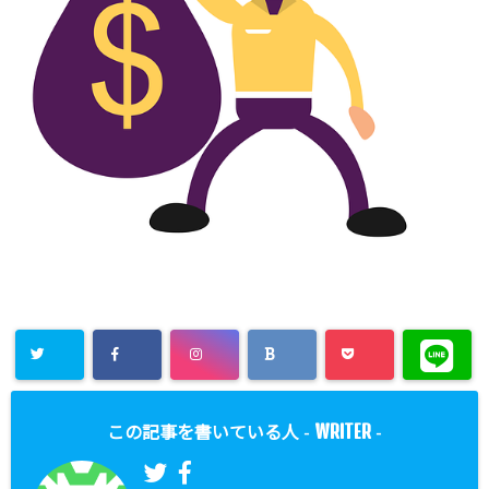
WRITER
この記事を書いている人 -
-