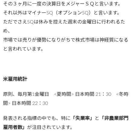
その３ヶ月に一度の決算日をメジャーＳＱと言います。
それ以外はマイナーSQ（オプションSQ）と言います。
ただでさえSQは休みを控えた週末の金曜日に行われるた
め、
市場では売りが優勢になりがちで株式市場は神経質になる
と言われています。
米雇用統計
原則、毎月第1金曜日 <夏時間> 日本時間 21：30 <冬時
間> 日本時間 22：30
発表される指標の中でも、特に
「失業率」
と
「非農業部門
雇用者数」
が注目されています。