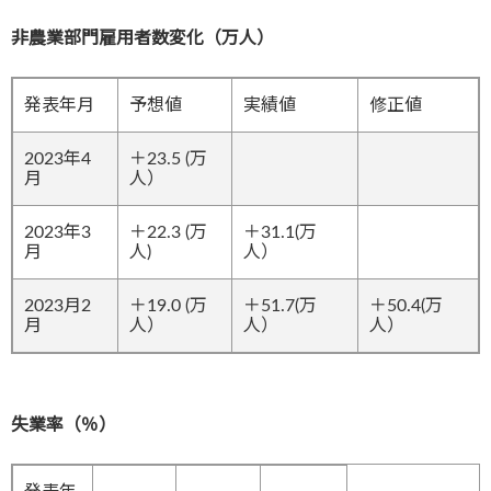
非農業部門雇用者数変化（万人）
発表年月
予想値
実績値
修正値
2023年4
＋23.5 (万
月
人）
2023年3
＋22.3 (万
＋31.1(万
月
人)
人）
2023月2
＋19.0 (万
＋51.7(万
＋50.4(万
月
人）
人）
人）
失業率（％）