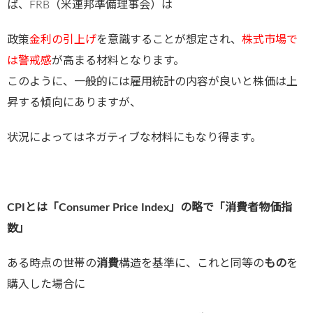
ば、FRB（米連邦準備理事会）は
政策
金利の引上げ
を意識することが想定され、
株式市場で
は警戒感
が高まる材料となります。
このように、一般的には雇用統計の内容が良いと株価は上
昇する傾向にありますが、
状況によってはネガティブな材料にもなり得ます。
CPIとは「Consumer Price Index」の略で「消費者物価指
数」
ある時点の世帯の
消費
構造を基準に、これと同等の
もの
を
購入した場合に