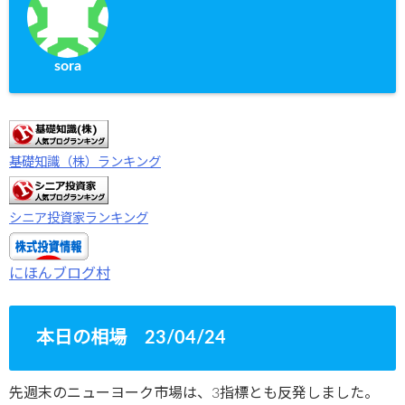
sora
基礎知識（株）ランキング
シニア投資家ランキング
にほんブログ村
本日の相場 23/04/24
先週末のニューヨーク市場は、3指標とも反発しました。