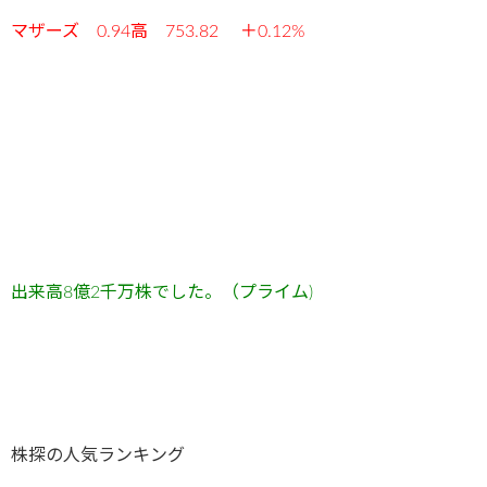
マザーズ 0.94高 753.82 ＋0.12%
出来高8
億2
千万
株でした。（プライム)
株探の人気ランキング