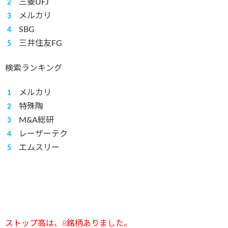
三菱UFJ
メルカリ
SBG
三井住友FG
検索ランキング
メルカリ
特殊陶
M&A総研
レーザーテク
エムスリー
ストップ高は、8
銘柄ありました。