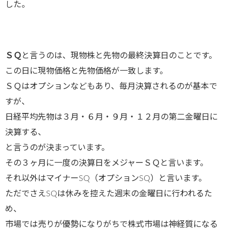
した。
ＳＱ
と言うのは、現物株と先物の最終決算日のことです。
この日に現物価格と先物価格が一致します。
ＳＱはオプションなどもあり、毎月決算されるのが基本で
すが、
日経平均先物は３月・６月・９月・１２月の第二金曜日に
決算する、
と言うのが決まっています。
その３ヶ月に一度の決算日をメジャーＳＱと言います。
それ以外はマイナーSQ（オプションSQ）と言います。
ただでさえSQは休みを控えた週末の金曜日に行われるた
め、
市場では売りが優勢になりがちで株式市場は神経質になる