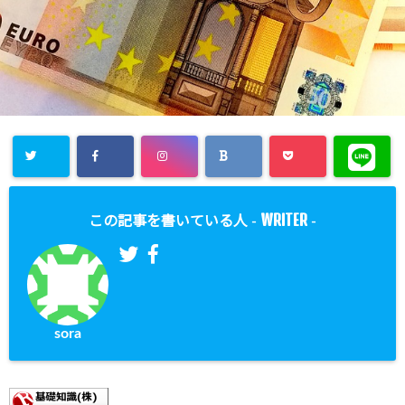
WRITER
この記事を書いている人 -
-
sora