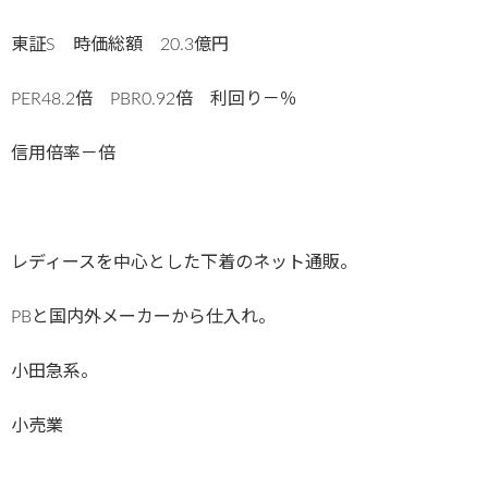
東証S 時価総額 20.3億円
PER48.2倍 PBR0.92倍 利回り－％
信用倍率－倍
レディースを中心とした下着のネット通販。
PBと国内外メーカーから仕入れ。
小田急系。
小売業