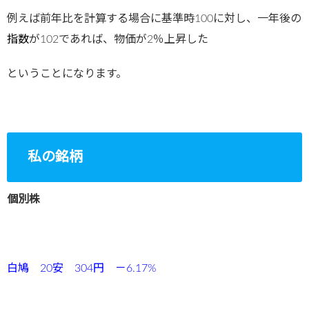
例えば前年比を計算する場合に基準時100に対し、一年後の
指数
が102であれば、物価が2％上昇した
ということになります。
私の銘柄
個別株
白鳩 20安 304円 －6.17%