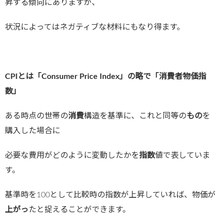
昇する傾向にありますが、
状況によってはネガティブな材料にもなり得ます。
CPIとは「Consumer Price Index」の略で「消費者物価指
数」
ある時点の世帯の
消費
構造を基準に、これと同等の
もの
を
購入した場合に
必要な費用がどのように変動したかを
指数
値で表していま
す。
基準時を100として比較時の指数が上昇していれば、物価が
上がっ
たと捉えることができます。