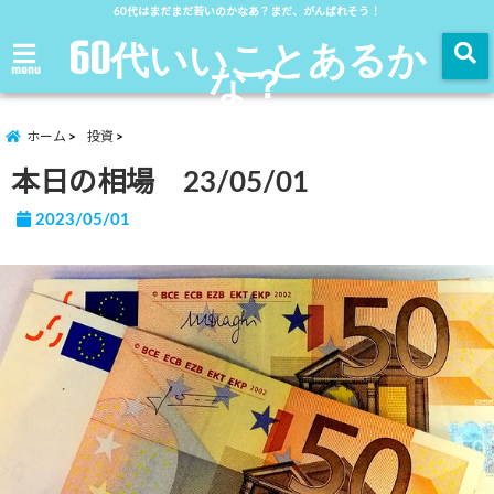
60代はまだまだ若いのかなあ？まだ、がんばれそう！
60代いいことあるか
な？
menu
ホーム
投資
本日の相場 23/05/01
2023/05/01