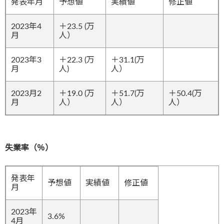
発表年月
予想値
実績値
修正値
2023年4
＋23.5 (万
月
人）
2023年3
＋22.3 (万
＋31.1(万
月
人)
人）
2023月2
＋19.0 (万
＋51.7(万
＋50.4(万
月
人）
人）
人）
失業率（％）
発表年
予想値
実績値
修正値
月
2023年
3.6%
4月