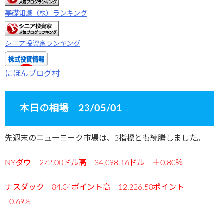
基礎知識（株）ランキング
シニア投資家ランキング
にほんブログ村
本日の相場 23/05/01
先週末のニューヨーク市場は、3指標とも続騰しました。
NYダウ 272.00ドル高 34,098.16ドル ＋0.80％
ナスダック 84.34ポイント高 12,226.58ポイント
+0.69%