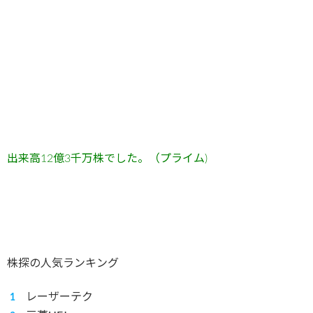
出来高12
億3
千万
株でした。（プライム)
株探の人気ランキング
レーザーテク