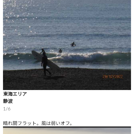
東海エリア
静波
1/6
晴れ間フラット。風は弱いオフ。