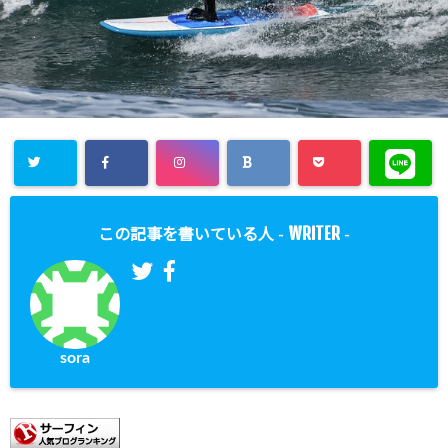
WRITER
この記事を書いている人 -
-
sora