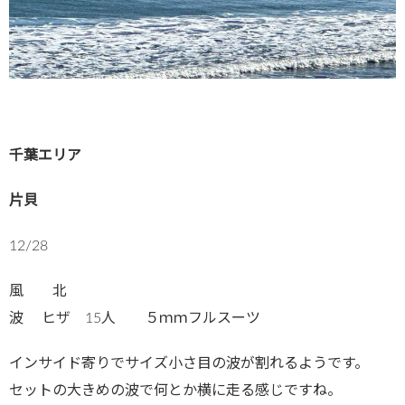
千葉エリア
片貝
12/28
風 北
波 ヒザ 15人 ５ｍｍフルスーツ
インサイド寄りでサイズ小さ目の波が割れるようです。
セットの大きめの波で何とか横に走る感じですね。