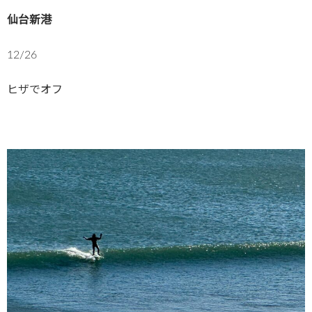
仙台新港
12/26
ヒザでオフ