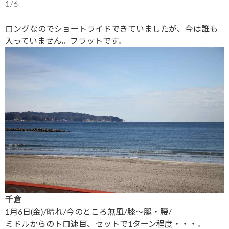
1/6
ロングなのでショートライドできていましたが、今は誰も
入っていません。フラットです。
千倉
1月6日(金)/晴れ/今のところ無風/膝〜腿・腰/
ミドルからのトロ速目、セットで1ターン程度・・・。