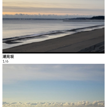
潮見坂
1/6