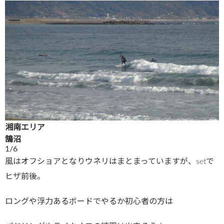
湘南エリア
鵠沼
1/6
風はオフショアとなりウネリはまとまっていますが、setで
ヒザ前後。
ロングや浮力あるボードでやるか初心者の方は