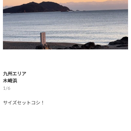
九州エリア
木崎浜
1/6
サイズセットコシ！