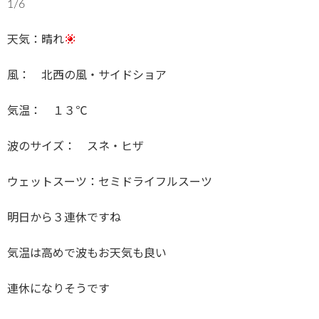
1/6
天気：晴れ
風： 北西の風・サイドショア
気温： １３℃
波のサイズ： スネ・ヒザ
ウェットスーツ：セミドライフルスーツ
明日から３連休ですね
気温は高めで波もお天気も良い
連休になりそうです