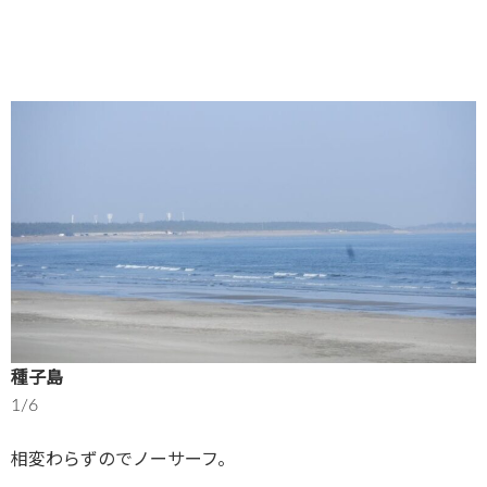
種子島
1/6
相変わらずのでノーサーフ。