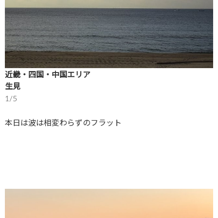
近畿・四国・中国エリア
生見
1/5
本日は波は相変わらずのフラット