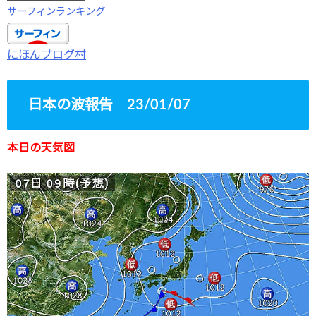
サーフィンランキング
にほんブログ村
日本の波報告 23/01/07
本日の天気図